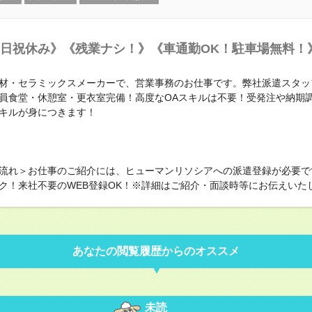
日祝休み》《残業ナシ！》《車通勤OK！駐車場無料！
材・セラミックスメーカーで、営業事務のお仕事です。弊社派遣スタッ
員食堂・休憩室・更衣室完備！高度なOAスキルは不要！受発注や納期
キルが身につきます！
流れ＞お仕事のご紹介には、ヒューマンリソシアへの派遣登録が必要で
ク！来社不要のWEB登録OK！※詳細はご紹介・面談時等にお伝えいた
あなたの閲覧履歴からのオススメ
未読