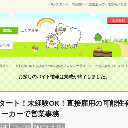
＜8月スタート！未経験OK！直接雇用の可能性有／安城＞大
会員登録
エリア変更
東海版
望条件
月スタート！未経験OK！直接雇用の可能性有／安城＞大手メーカーで営業事務(111347991
お探しのバイト情報は掲載が終了しました。
スタート！未経験OK！直接雇用の可能性
メーカーで営業事務
験OK
ブランクOK
WEB登録・面接OK