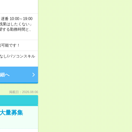
番 10:00～19:00
残業はしたくない」
望する勤務時間と、
談可能です！
なし
/
パソコンスキル
細へ
掲載日：2026.08.06
／大量募集