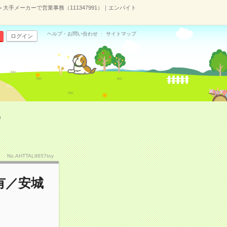
手メーカーで営業事務（111347991）｜エンバイト
ヘルプ・お問い合わせ
サイトマップ
ログイン
）
No.AHTTAL9657toy
有／安城