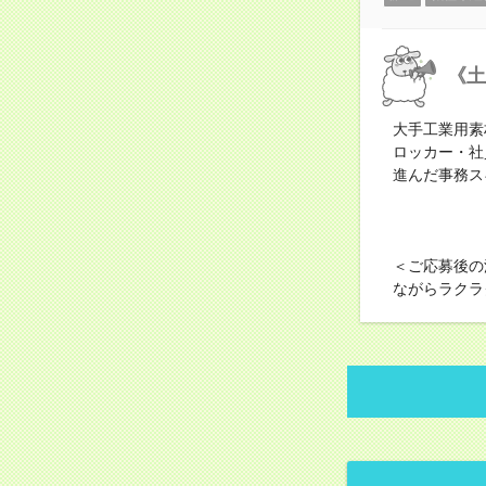
《土
大手工業用素
ロッカー・社
進んだ事務ス
＜ご応募後の
ながらラクラ