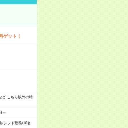
料ゲット！
:00 など こちら以外の時
月～
由
/
シフト勤務
/
10名