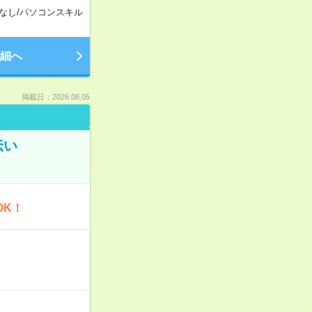
なし
/
パソコンスキル
細へ
掲載日：2026.08.05
伝い
OK！