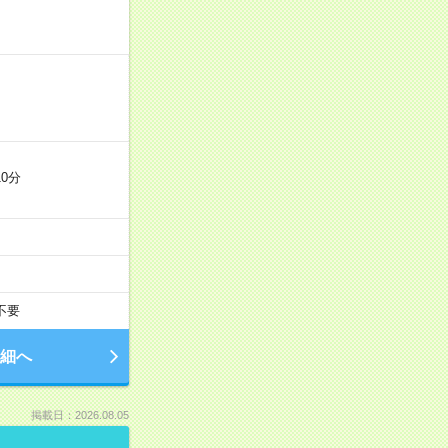
0分
不要
細へ
掲載日：2026.08.05