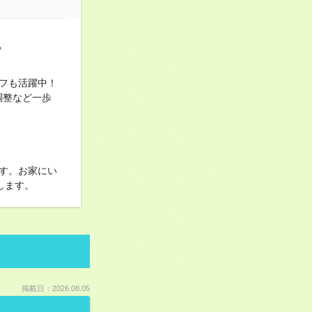
》
フも活躍中！
調整など一歩
す。お家にい
します。
掲載日：2026.08.05