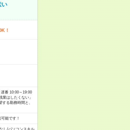
伝い
OK！
番 10:00～19:00
残業はしたくない」
望する勤務時間と、
談可能です！
なし
/
パソコンスキル