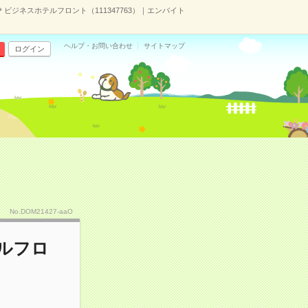
中＊ビジネスホテルフロント（111347763）｜エンバイト
ヘルプ・お問い合わせ
サイトマップ
ログイン
No.DOM21427-aaO
テルフロ