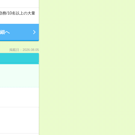
勤務
/
10名以上の大量
細へ
掲載日：2026.08.05