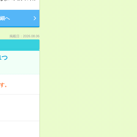
細へ
掲載日：2026.08.06
1つ
です。