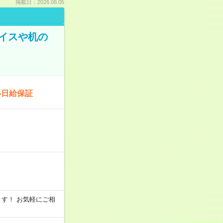
掲載日：2026.08.05
イスや机の
い日給保証
います！ お気軽にご相