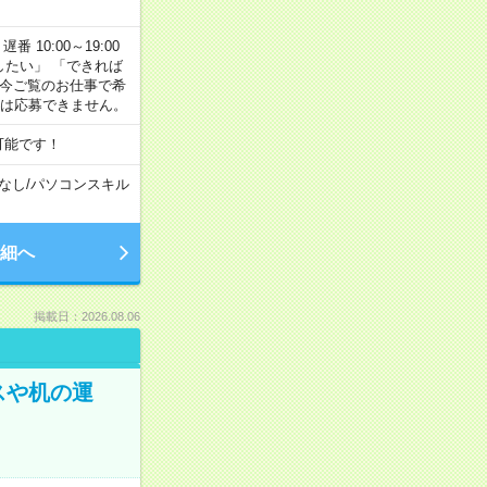
番 10:00～19:00
がしたい」 「できれば
 今ご覧のお仕事で希
合は応募できません。
可能です！
なし
/
パソコンスキル
細へ
掲載日：2026.08.06
スや机の運