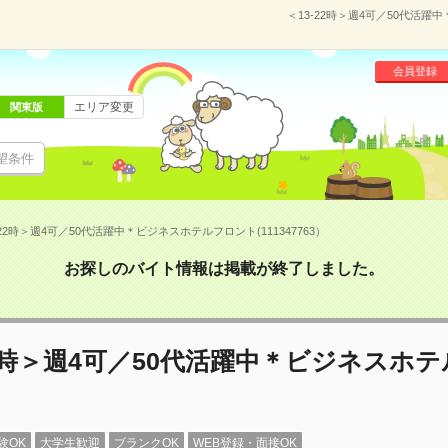
＜13-22時＞週4可／50代活躍
会員登録
エリア変更
関東版
望条件
-22時＞週4可／50代活躍中＊ビジネスホテルフロント(111347763）
お探しのバイト情報は掲載が終了しました。
22時＞週4可／50代活躍中＊ビジネスホ
験OK
大学生歓迎
ブランクOK
WEB登録・面接OK