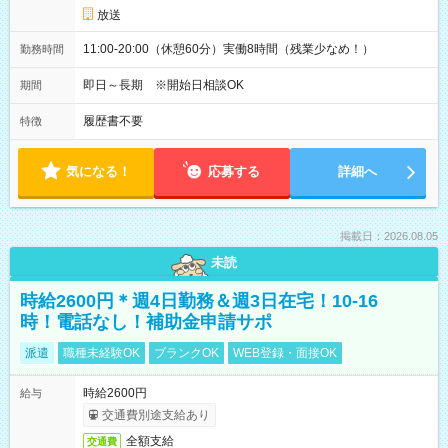
放送
11:00-20:00（休憩60分）実働8時間（残業少なめ！）
勤務時間
即日～長期 ※開始日相談OK
期間
履歴書不要
特徴
気になる！
応募する
詳細へ
掲載日：2026.08.05
未読
時給2600円＊週4日勤務＆週3日在宅！10-16
時！電話なし！補助金申請サポ
派遣
職種未経験OK
ブランクOK
WEB登録・面接OK
時給2600円
給与
交通費別途支給あり
全額支給
交通費