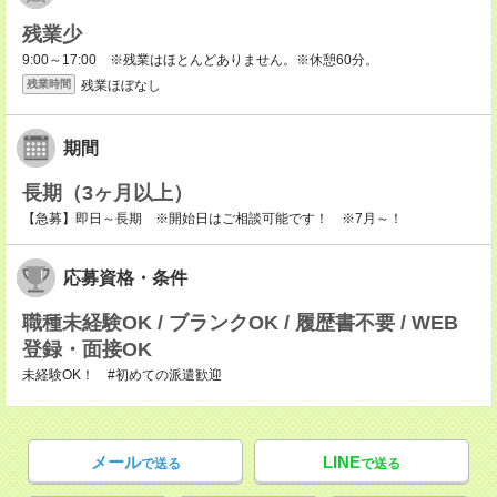
残業少
9:00～17:00 ※残業はほとんどありません。※休憩60分。
残業ほぼなし
残業時間
期間
長期（3ヶ月以上）
【急募】即日～長期 ※開始日はご相談可能です！ ※7月～！
応募資格・条件
職種未経験OK / ブランクOK / 履歴書不要 / WEB
登録・面接OK
未経験OK！ #初めての派遣歓迎
メール
LINE
で送る
で送る