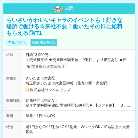
未読
ちいさいかわいいキャラのイベントも！好きな
場所で働ける☆来社不要！働いたその日に給料
もらえる◎/T1
アルバイト
職種未経験OK
日給13,000円～
給与
＋交通費支給 ★交通費全額支給！ ┗案件により規定あり ★日払
いOK！（規定あり） ┗働いたその日に現金GET♪ お仕事後はコ
交通費別途支給あり
ンビニATMから 日払い分を引き落とせます！ 【試用期間】試
用期間なし
さいたま市大宮区
勤務地
埼玉県さいたま市大宮区錦町（最寄り駅：大宮駅）
株式会社ワンベルウッズ
勤務時間は指定なし
勤務時間
変形労働時間制 想定労働時間160時間/月 【シフト例】 ・8：00
～21：00
単発・1日のみOK
期間
週1日からOK / 日払いOK / 副業・WワークOK / 10名以上の大量
特徴
募集