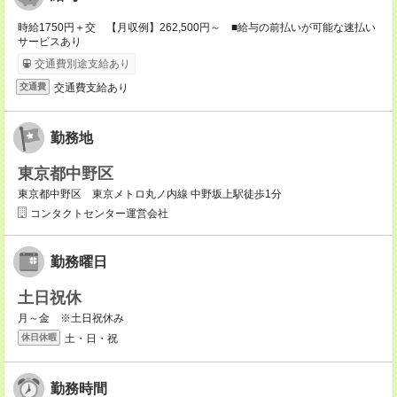
時給1750円＋交 【月収例】262,500円～ ■給与の前払いが可能な速払い
サービスあり
交通費別途支給あり
交通費支給あり
交通費
勤務地
東京都中野区
東京都中野区 東京メトロ丸ノ内線 中野坂上駅徒歩1分
コンタクトセンター運営会社
勤務曜日
土日祝休
月～金 ※土日祝休み
土・日・祝
休日休暇
勤務時間