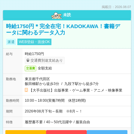
掲載日：2026.08.07
未読
時給1750円＊完全在宅！KADOKAWA！書籍デ
ータに関わるデータ入力
派遣
WEB登録・面接OK
時給1750円
給与
交通費別途支給あり
全額支給
交通費
東京都千代田区
勤務地
飯田橋駅から徒歩3分
/
九段下駅から徒歩7分
【大手出版社】出版事業・ゲーム事業・アニメ・映像事業
10:00～18:00(実働7時間 休憩1時間)
勤務時間
2026年08月下旬～長期 ※8月～！
期間
履歴書不要
/
40～50代活躍中
/
服装自由
特徴