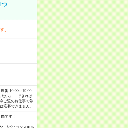
1つ
です。
番 10:00～19:00
がしたい」 「できれば
 今ご覧のお仕事で希
合は応募できません。
可能です！
なし
/
パソコンスキル