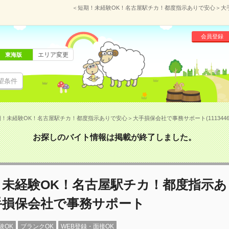
＜短期！未経験OK！名古屋駅チカ！都度指示ありで安心＞大手損
会員登録
エリア変更
東海版
望条件
！未経験OK！名古屋駅チカ！都度指示ありで安心＞大手損保会社で事務サポート(1113446
お探しのバイト情報は掲載が終了しました。
！未経験OK！名古屋駅チカ！都度指示あ
手損保会社で事務サポート
験OK
ブランクOK
WEB登録・面接OK