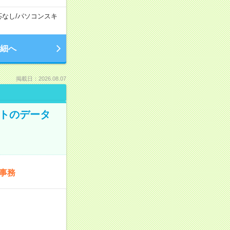
応なし
/
パソコンスキ
細へ
掲載日：2026.08.07
ットのデータ
事務