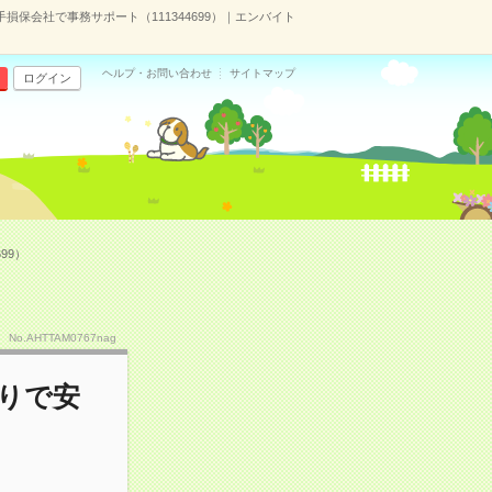
保会社で事務サポート（111344699）｜エンバイト
ヘルプ・お問い合わせ
サイトマップ
ログイン
99）
No.AHTTAM0767nag
りで安