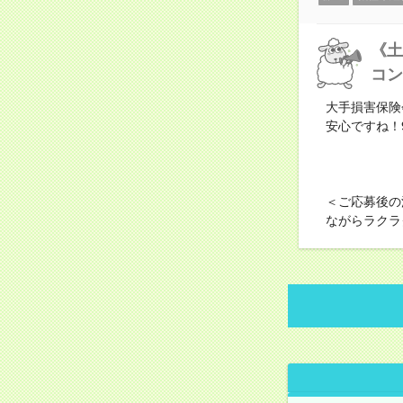
《土
コン
大手損害保険
安心ですね！
＜ご応募後の
ながらラクラ