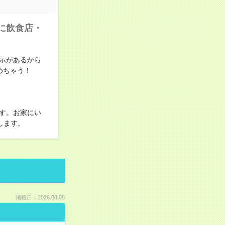
に飲食店・
示があるから
めちゃう！
す。お家にい
します。
掲載日：2026.08.08