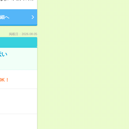
細へ
掲載日：2026.08.05
伝い
OK！