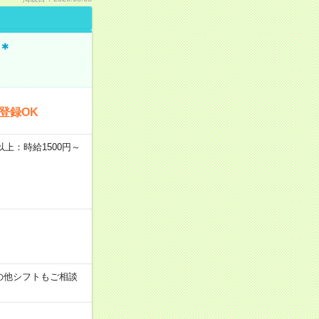
＊
登録OK
者以上：時給1500円～
す！その他シフトもご相談