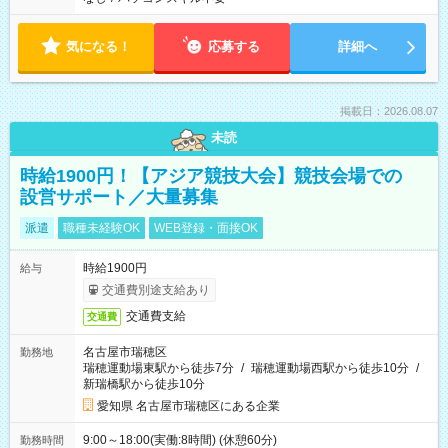
気になる！
応募する
詳細へ
掲載日：2026.08.07
未読
時給1900円！【アジア競技大会】競技会場での
設営サポート／大量募集
派遣
職種未経験OK
WEB登録・面接OK
時給1900円
給与
交通費別途支給あり
交通費支給
交通費
名古屋市瑞穂区
勤務地
瑞穂運動場東駅から徒歩7分
/
瑞穂運動場西駅から徒歩10分
/
新瑞橋駅から徒歩10分
愛知県 名古屋市瑞穂区にある企業
9:00～18:00(実働:8時間) (休憩60分)
勤務時間