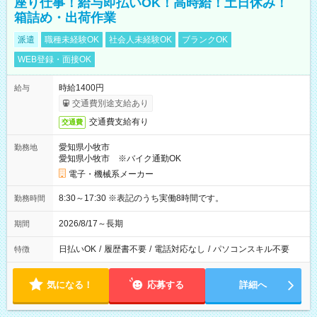
座り仕事！給与即払いOK！高時給！土日休み！
箱詰め・出荷作業
派遣
職種未経験OK
社会人未経験OK
ブランクOK
WEB登録・面接OK
時給1400円
給与
交通費別途支給あり
交通費支給有り
交通費
愛知県小牧市
勤務地
愛知県小牧市 ※バイク通勤OK
電子・機械系メーカー
8:30～17:30 ※表記のうち実働8時間です。
勤務時間
2026/8/17～長期
期間
日払いOK
/
履歴書不要
/
電話対応なし
/
パソコンスキル不要
特徴
気になる！
応募する
詳細へ