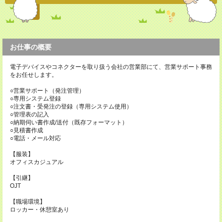
お仕事の概要
電子デバイスやコネクターを取り扱う会社の営業部にて、営業サポート事務
をお任せします。
○営業サポート（発注管理）
○専用システム登録
○注文書・受発注の登録（専用システム使用）
○管理表の記入
○納期伺い書作成/送付（既存フォーマット）
○見積書作成
○電話・メール対応
【服装】
オフィスカジュアル
【引継】
OJT
【職場環境】
ロッカー・休憩室あり