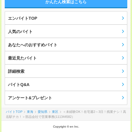
かんたん検索はこちら
エンバイトTOP
人気のバイト
あなたへのおすすめバイト
最近見たバイト
詳細検索
バイトQ&A
アンケート&プレゼント
バイトTOP
東海
愛知県
東区
＜未経験OK！在宅週2～3日！残業ナシ！高
岳駅チカ！＞部品会社で営業事務(111344582）
Copyright © en Inc.