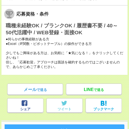
応募資格・条件
職種未経験OK / ブランクOK / 履歴書不要 / 40～
50代活躍中 / WEB登録・面接OK
●何らかの事務経験がある方
●Excel（IF関数・ピボットテーブル）の操作ができる方
少しでもご興味がある方は、お気軽に「★気になる！」をクリックしてくだ
さいね！
但し、「応募歓迎」アプローチは面談を確約するものではございませんの
で、あらかじめご了承ください。
メール
LINE
で送る
で送る
シェア
ツイート
ブックマーク