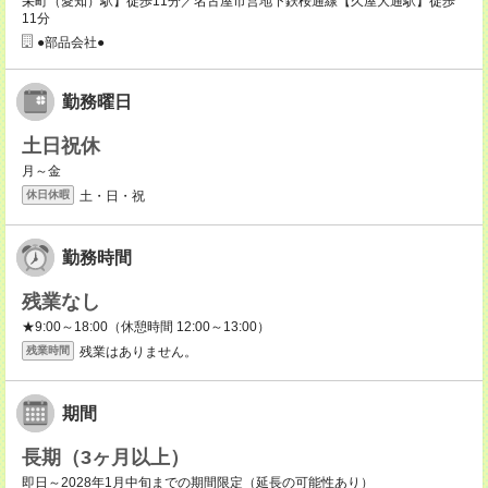
栄町（愛知）駅】徒歩11分／名古屋市営地下鉄桜通線【久屋大通駅】徒歩
11分
●部品会社●
勤務曜日
土日祝休
月～金
土・日・祝
休日休暇
勤務時間
残業なし
★9:00～18:00（休憩時間 12:00～13:00）
残業はありません。
残業時間
期間
長期（3ヶ月以上）
即日～2028年1月中旬までの期間限定（延長の可能性あり）