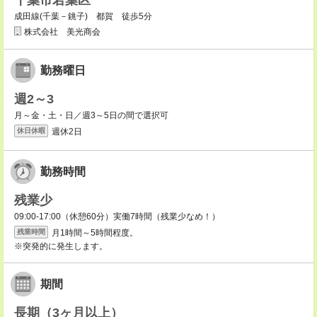
千葉市若葉区
成田線(千葉－銚子) 都賀 徒歩5分
株式会社 美光商会
勤務曜日
週2～3
月～金・土・日／週3～5日の間で選択可
週休2日
休日休暇
勤務時間
残業少
09:00-17:00（休憩60分）実働7時間（残業少なめ！）
月1時間～5時間程度。
残業時間
※突発的に発生します。
期間
長期（3ヶ月以上）