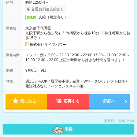
時給1250円～
給与
交通費別途支給あり
支給（規定有り）
交通費
東京都千代田区
勤務地
九段下駅から徒歩5分
/
竹橋駅から徒歩10分
/
神保町駅から徒
歩15分
/
…
株式会社ライブパワー
＜シフト例＞ 9:00～22:30 12:30～22:00 15:30～21:00 12:30～
勤務時間
19:00 12:30～22:00 上記の時間から好きな時間を選べます！ ※
時間は変更となる可能性があります
9月8日・9日
期間
週1日からOK
/
履歴書不要
/
副業・WワークOK
/
シフト勤務
/
特徴
電話対応なし
/
パソコンスキル不要
気になる！
応募する
詳細へ
掲載日：2026.08.04
未読