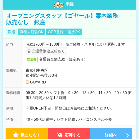
未読
オープニングスタッフ【ゴヤール】案内業務
販売なし 銀座
派遣
職種未経験OK
WEB登録・面接OK
時給1700円～1800円 ※ご経験・スキルにより優遇します
給与
交通費別途支給あり
交通費全額支給（規定あり）
交通費
東京都中央区
勤務地
銀座駅から徒歩3分
GOYARD
09:30～20:30 シフト例 9：30～18：30、11：30～20：30 実
勤務時間
働7.5時間／休憩1.5時間
今夏OPEN予定 開始日はお気軽にご相談ください。
期間
40～50代活躍中
/
シフト勤務
/
パソコンスキル不要
特徴
気になる！
応募する
詳細へ