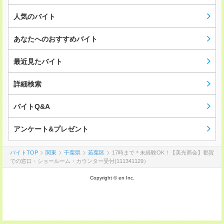
人気のバイト
あなたへのおすすめバイト
最近見たバイト
詳細検索
バイトQ&A
アンケート&プレゼント
バイトTOP
関東
千葉県
若葉区
17時まで＊未経験OK！【美光商会】都賀
での窓口・ショールーム・カウンター受付(111341129）
Copyright © en Inc.