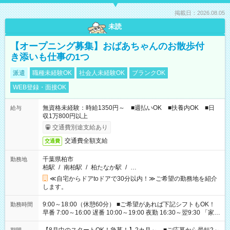
掲載日：2026.08.05
未読
【オープニング募集】おばあちゃんのお散歩付
き添いも仕事の1つ
派遣
職種未経験OK
社会人未経験OK
ブランクOK
WEB登録・面接OK
無資格未経験：時給1350円～ ■週払いOK ■扶養内OK ■日
給与
収1万800円以上
交通費別途支給あり
交通費全額支給
交通費
千葉県柏市
勤務地
柏駅
/
南柏駅
/
柏たなか駅
/
…
≪自宅からドアtoドアで30分以内！≫ご希望の勤務地を紹介
します。
9:00～18:00（休憩60分） ■ご希望があれば下記シフトもOK！
勤務時間
早番 7:00～16:00 遅番 10:00～19:00 夜勤 16:30～翌9:30 「家族
と休みを合わせたい」 「余裕を持って夕飯の準備がしたい」
「できれば残業はしたくない」 など、ご希望を教えてください