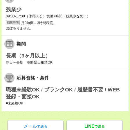
残業少
09:30-17:30（休憩60分）実働7時間（残業少なめ！）
月0時間～3時間程度。
残業時間
ほぼありません。
期間
長期（3ヶ月以上）
即日～長期 ※開始日相談OK
応募資格・条件
職種未経験OK / ブランクOK / 履歴書不要 / WEB
登録・面接OK
■未経験OK！
メール
LINE
で送る
で送る