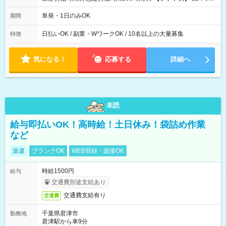
～22：00
単発・1日のみOK
期間
日払いOK / 副業・WワークOK / 10名以上の大量募集
特徴
気になる！
応募する
詳細へ
未読
給与即払いOK！高時給！土日休み！袋詰め作業
など
派遣
ブランクOK
WEB登録・面接OK
時給1500円
給与
交通費別途支給あり
交通費支給有り
交通費
千葉県君津市
勤務地
君津駅から車9分