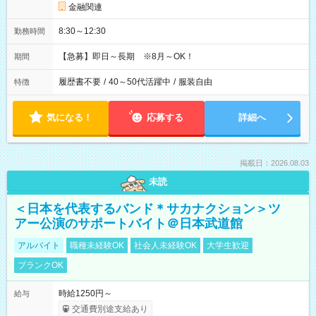
金融関連
8:30～12:30
勤務時間
【急募】即日～長期 ※8月～OK！
期間
履歴書不要
/
40～50代活躍中
/
服装自由
特徴
気になる！
応募する
詳細へ
掲載日：2026.08.03
未読
＜日本を代表するバンド＊サカナクション＞ツ
アー公演のサポートバイト＠日本武道館
アルバイト
職種未経験OK
社会人未経験OK
大学生歓迎
ブランクOK
時給1250円～
給与
交通費別途支給あり