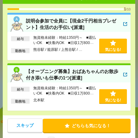
応募ページへ
1
/10
説明会参加で全員に【現金2千円相当プレゼ
気になる！
ント】生活のお手伝い[派遣]
無資格未経験：時給1350円～ ■週払
給与
メール
いOK ■扶養内OK ■日収1万800円
LINE
で送る
で送る
以上
熊谷駅 / 籠原駅 / 上熊谷駅 / …
気になる!
勤務地
シェア
ツイート
ブックマーク
【オープニング募集】おばあちゃんのお散歩
付き添いも仕事の1つ[派遣]
あなたの閲覧履歴からの
無資格未経験：時給1350円～ ■週払
給与
いOK ■扶養内OK ■日収1万800円
おすすめ
以上
北本駅
気になる!
勤務地
説明会参加で全員に【現金2千円相当プレゼント】生
スキップ
どちらも気になる！
活のお手伝い[派遣]