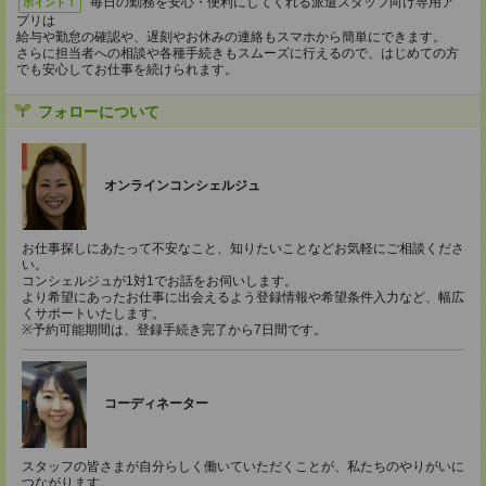
毎日の勤務を安心・便利にしてくれる派遣スタッフ向け専用ア
ポイント！
プリは
給与や勤怠の確認や、遅刻やお休みの連絡もスマホから簡単にできます。
さらに担当者への相談や各種手続きもスムーズに行えるので、はじめての方
でも安心してお仕事を続けられます。
フォローについて
オンラインコンシェルジュ
お仕事探しにあたって不安なこと、知りたいことなどお気軽にご相談くださ
い。
コンシェルジュが1対1でお話をお伺いします。
より希望にあったお仕事に出会えるよう登録情報や希望条件入力など、幅広
くサポートいたします。
※予約可能期間は、登録手続き完了から7日間です。
コーディネーター
スタッフの皆さまが自分らしく働いていただくことが、私たちのやりがいに
つながります。