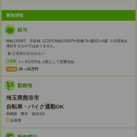
募集情報
給与
時給1500円 月収例 21万円 時給1500円×実働7h×週5日×4週 ※月収例を
保証するものではありません。
交通費別途支給あり
1ヶ月3万円を上限として実費支給
交通費
20～25万円
月収例
勤務地
埼玉県熊谷市
自転車・バイク通勤OK
高崎線 熊谷 徒歩3分
証券業