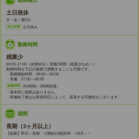
勤務曜日
土日祝休
月～金／週5日
土日休み
休日休暇
勤務時間
残業少
09:00-17:00（休憩60分）実働7時間（残業少なめ！）
勤務時間を下記の範囲で調整することも可能です。
・勤務開始時間 08:00～09:00
・実働 07:00～08:00
月0時間～3時間程度。
残業時間
・基本的に残業はありません。
・研修終了後はお客様対応によって、延長する可能性がございます。
期間
長期（3ヶ月以上）
【急募】即日～長期 ※開始日相談OK ※8月～！