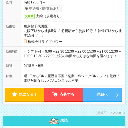
時給1250円～
給与
交通費別途支給あり
支給（規定有り）
交通費
東京都千代田区
勤務地
九段下駅から徒歩5分
/
竹橋駅から徒歩10分
/
神保町駅から徒
歩15分
/
…
株式会社ライブパワー
＜シフト例＞ 9:00～22:30 12:30～22:00 15:30～21:00 12:30～
勤務時間
19:00 12:30～22:00 上記の時間から好きな時間を選べます！ ※
時間は変更となる可能性があります
9月8日・9日
期間
週1日からOK
/
履歴書不要
/
副業・WワークOK
/
シフト勤務
/
特徴
電話対応なし
/
パソコンスキル不要
気になる！
応募する
詳細へ
掲載日：2026.08.04
未読