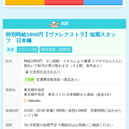
未読
特別時給1800円【ヴァレクストラ】短期スタッ
フ 日本橋
派遣
ブランクOK
WEB登録・面接OK
時給1800円 ※ご経験・スキルにより優遇 スマホでかんたんに
給与
前払いで給与が受け取れます（※上限、条件あり）
交通費別途支給あり
交通費全額支給（規定あり）
交通費
東京都中央区
勤務地
東京都中央区 東京メトロ 日本橋駅から直結（徒歩1分）
Valextra
10:00～20:00 実働7.5時間／休憩1.5時間 営業時間に合わせた
勤務時間
シフト制
3か月程度の短期予定 ※開始日はお気軽にご相談ください
期間