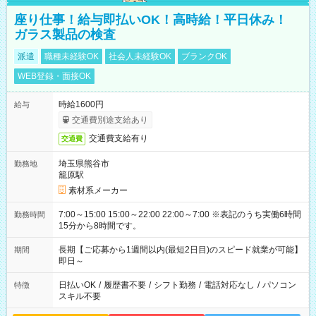
座り仕事！給与即払いOK！高時給！平日休み！
ガラス製品の検査
派遣
職種未経験OK
社会人未経験OK
ブランクOK
WEB登録・面接OK
時給1600円
給与
交通費別途支給あり
交通費支給有り
交通費
埼玉県熊谷市
勤務地
籠原駅
素材系メーカー
7:00～15:00 15:00～22:00 22:00～7:00 ※表記のうち実働6時間
勤務時間
15分から8時間です。
長期【ご応募から1週間以内(最短2日目)のスピード就業が可能】
期間
即日～
日払いOK
/
履歴書不要
/
シフト勤務
/
電話対応なし
/
パソコン
特徴
スキル不要