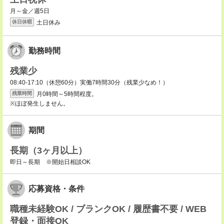
月～金／週5日
土日休み
休日休暇
勤務時間
残業少
08:40-17:10（休憩60分）実働7時間30分（残業少なめ！）
月0時間～5時間程度。
残業時間
※ほぼ発生しません。
期間
長期（3ヶ月以上）
即日～長期 ※開始日相談OK
応募資格・条件
職種未経験OK / ブランクOK / 履歴書不要 / WEB
登録・面接OK