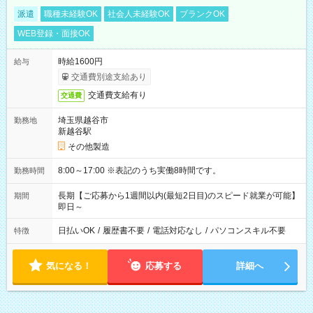
派遣
職種未経験OK
社会人未経験OK
ブランクOK
WEB登録・面接OK
時給1600円
給与
交通費別途支給あり
交通費支給有り
交通費
埼玉県越谷市
勤務地
新越谷駅
その他製造
8:00～17:00 ※表記のうち実働8時間です。
勤務時間
長期【ご応募から1週間以内(最短2日目)のスピード就業が可能】
期間
即日～
日払いOK
/
履歴書不要
/
電話対応なし
/
パソコンスキル不要
特徴
気になる！
応募する
詳細へ