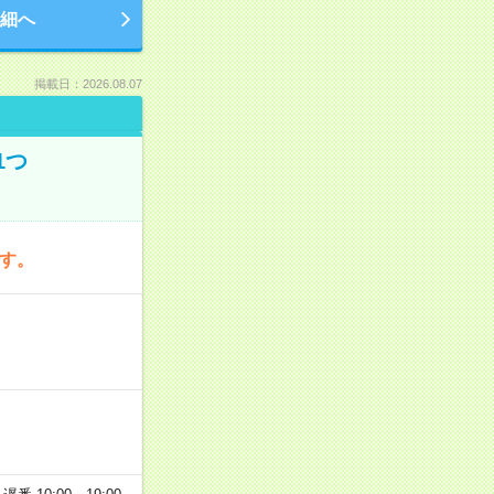
細へ
掲載日：2026.08.07
1つ
です。