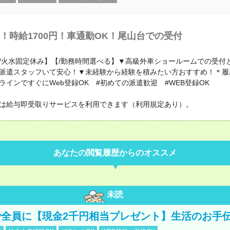
！時給1700円！車通勤OK！尾山台での受付
K/火水固定休み】【/勤務時間選べる】▼高級外車ショールームでの受付
派遣スタッフいて安心！▼未経験から経験を積みたい方おすすめ！＊履
ラインですぐにWeb登録OK #初めての派遣歓迎 #WEB登録OK
は給与即受取りサービスを利用できます（利用規定あり）。
あなたの閲覧履歴からのオススメ
未読
全員に【現金2千円相当プレゼント】生活のお手