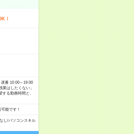
OK！
番 10:00～19:00
残業はしたくない」
望する勤務時間と、
談可能です！
なし
/
パソコンスキル