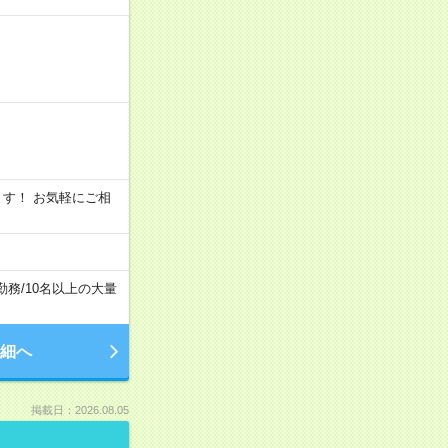
います！ お気軽にご相
勤務
/
10名以上の大量
細へ
掲載日：2026.08.05