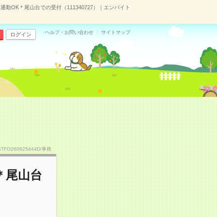
勤OK＊尾山台での受付（111340727）｜エンバイト
ヘルプ・お問い合わせ
サイトマップ
ログイン
STFO260625444D/事務
＊尾山台