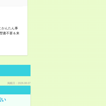
とかんたん事
歴書不要＆来
掲載日：2026.08.07
伝い