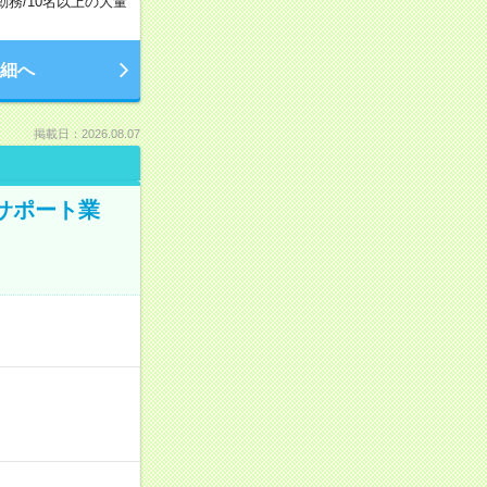
勤務
/
10名以上の大量
細へ
掲載日：2026.08.07
のサポート業