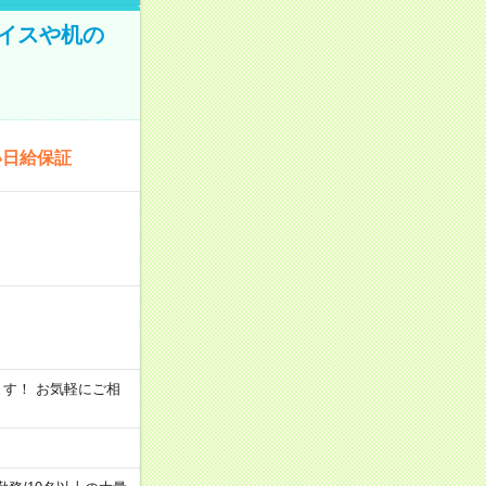
イスや机の
い日給保証
います！ お気軽にご相