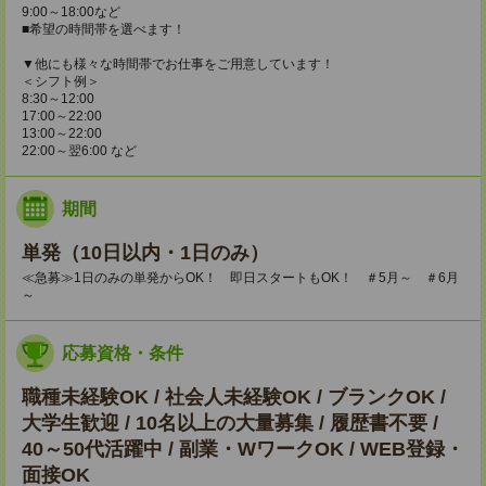
9:00～18:00など
■希望の時間帯を選べます！
▼他にも様々な時間帯でお仕事をご用意しています！
＜シフト例＞
8:30～12:00
17:00～22:00
13:00～22:00
22:00～翌6:00 など
期間
単発（10日以内・1日のみ）
≪急募≫1日のみの単発からOK！ 即日スタートもOK！ ＃5月～ ＃6月
～
応募資格・条件
職種未経験OK / 社会人未経験OK / ブランクOK /
大学生歓迎 / 10名以上の大量募集 / 履歴書不要 /
40～50代活躍中 / 副業・WワークOK / WEB登録・
面接OK