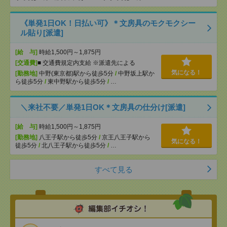
《単発1日OK！日払い可》＊文房具のモクモクシー
ル貼り[派遣]
[給 与]
時給1,500円～1,875円
[交通費]
■ 交通費規定内支給 ※派遣先による
気になる！
[勤務地]
中野(東京都)駅から徒歩5分
/
中野坂上駅か
ら徒歩5分
/
東中野駅から徒歩5分
/
…
＼来社不要／単発1日OK＊文房具の仕分け[派遣]
[給 与]
時給1,500円～1,875円
[勤務地]
八王子駅から徒歩5分
/
京王八王子駅から
気になる！
徒歩5分
/
北八王子駅から徒歩5分
/
…
すべて見る