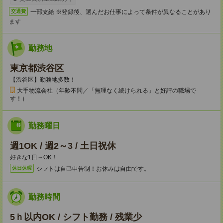
一部支給 ※登録後、選んだお仕事によって条件が異なることがあり
交通費
ます
勤務地
東京都渋谷区
【渋谷区】勤務地多数！
大手物流会社（年齢不問／「無理なく続けられる」と好評の職場で
す！）
勤務曜日
週1OK / 週2～3 / 土日祝休
好きな1日～OK！
シフトは自己申告制！お休みは自由です。
休日休暇
勤務時間
5ｈ以内OK / シフト勤務 / 残業少