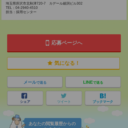
埼玉県所沢市北秋津720-7 カデール細渕ビル302
TEL：04-2940-4510
担当：採用センター
応募ページへ
気になる！
メール
LINE
で送る
で送る
シェア
ツイート
ブックマーク
あなたの閲覧履歴からの