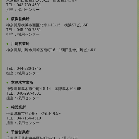
東京都町田市森野1-33-11 町田森野ビル4
TEL：042-739-4501
担当：採用センター
横浜営業所
神奈川県横浜市西区北幸1-11-15 横浜STビル6F
TEL：045-290-7881
担当：採用センター
川崎営業所
神奈川県川崎市川崎区南町16－1朝日生命川崎ビル6Ｆ
TEL：044-230-1745
担当：採用センター
本厚木営業所
神奈川県厚木市中町4-5-14 国際厚木ビル6F
TEL：046-297-4501
担当：採用センター
柏営業所
千葉県柏市柏2-6-7 佐山ビル5F
TEL：04-7164-4510
担当：採用センター
千葉営業所
千葉県千葉市中央区新町1-20 江澤ビル5F