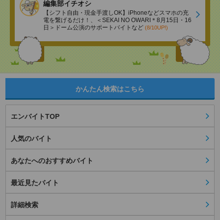
編集部イチオシ
【シフト自由・現金手渡しOK】iPhoneなどスマホの充
電を繋げるだけ！、＜SEKAI NO OWARI＊8月15日・16
日＞ドーム公演のサポートバイトなど
(8/10UP!)
かんたん検索はこちら
エンバイトTOP
人気のバイト
あなたへのおすすめバイト
最近見たバイト
詳細検索