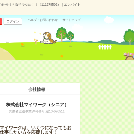
分け＊負担少なめ！！（111279502）｜エンバイト
ヘルプ・お問い合わせ
サイトマップ
ログイン
会社情報
株式会社マイワーク（シニア）
労働者派遣事業許可番号:派13-070511
マイワークは、いくつになってもお
仕事したい方を応援します！