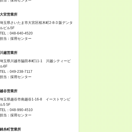
担当：採用センター
大宮営業所
埼玉県さいたま市大宮区桜木町2-8-3 阪デンタ
ルビル5F
TEL：048-640-4520
担当：採用センター
川越営業所
埼玉県川越市脇田本町11-1 川越シティービ
ル6F
TEL：049-238-7117
担当：採用センター
越谷営業所
埼玉県越谷市南越谷1-16-8 イーストサンビ
ル5 5F
TEL：048-990-4510
担当：採用センター
錦糸町営業所