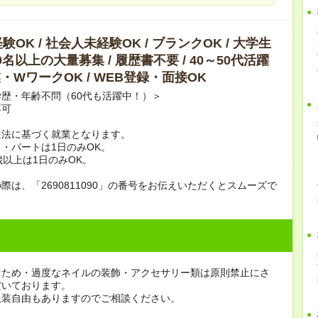
OK / 社会人未経験OK / ブランクOK / 大学生
10名以上の大量募集 / 履歴書不要 / 40～50代活躍
副業・WワークOK / WEB登録・面接OK
歴・年齢不問（60代も活躍中！）＞
不可
遣法に基づく就業となります。
・パートは1日のみOK。
歳以上は1日のみOK。
際は、「2690811090」の番号をお伝えいただくとスムーズで
ぐため・過度なネイルの装飾・アクセサリー類は原則禁止にさ
だいております。
服装自由もありますのでご相談ください。