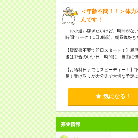
＜年齢不問！！＞体力
んです！
「お小遣い稼ぎたいけど、時間がない
時間”ワーク！1日3時間、朝昼晩好
【履歴書不要で即日スタート！】履
後は都合のいい日・時間に、自由に
【お給料日までもスピーディー！】“
足！受け取りが大分先で大切な予定に
気になる！
募集情報