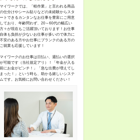
マイワークでは、「軽作業」と言われる商品
の仕分けやシール貼りなどの未経験からスタ
ートできるカンタンなお仕事を豊富にご用意
しており、年齢問わず、20～60代の幅広い
方々が現在もご活躍頂いております！お仕事
自体も負担が少ないお仕事が多いので体力に
不安のある方やお仕事にブランクのある方の
ご就業も応援しています！
マイワークのお仕事は日払い、週払いの選択
が可能です（当社規定アリ）！「年金が入る
前にお金がピンチ！」「急な出費が増えてし
まった！」という時も、助かる嬉しいシステ
ムです。お気軽にお問い合わせください！