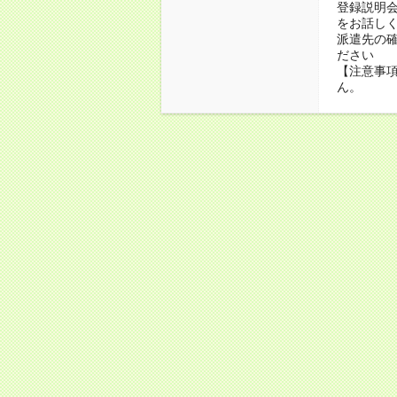
登録説明
をお話し
派遣先の
ださい
【注意事項
ん。