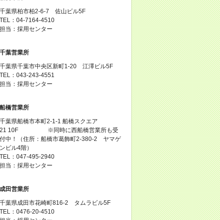
千葉県柏市柏2-6-7 佐山ビル5F
TEL：04-7164-4510
担当：採用センター
千葉営業所
千葉県千葉市中央区新町1-20 江澤ビル5F
TEL：043-243-4551
担当：採用センター
船橋営業所
千葉県船橋市本町2-1-1 船橋スクエア
21 10F ※同時に西船橋営業所も受
付中！（住所：船橋市葛飾町2-380-2 ヤマゲ
ンビル4階）
TEL：047-495-2940
担当：採用センター
成田営業所
千葉県成田市花崎町816-2 タムラビル5F
TEL：0476-20-4510