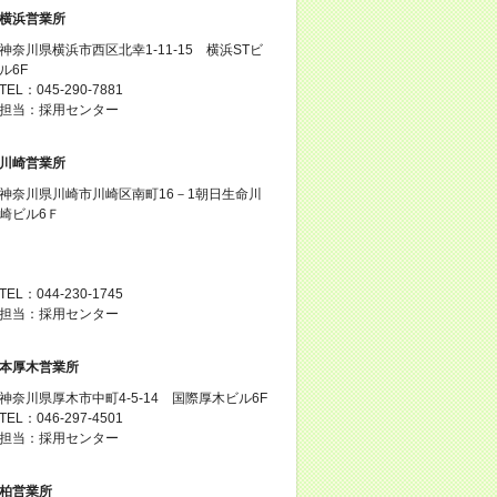
横浜営業所
神奈川県横浜市西区北幸1-11-15 横浜STビ
ル6F
TEL：045-290-7881
担当：採用センター
川崎営業所
神奈川県川崎市川崎区南町16－1朝日生命川
崎ビル6Ｆ
TEL：044-230-1745
担当：採用センター
本厚木営業所
神奈川県厚木市中町4-5-14 国際厚木ビル6F
TEL：046-297-4501
担当：採用センター
柏営業所