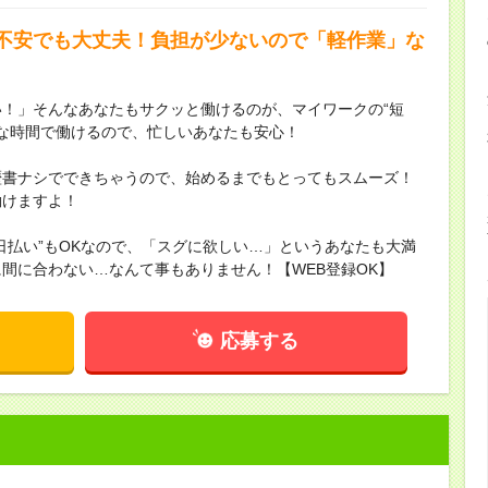
不安でも大丈夫！負担が少ないので「軽作業」な
！」そんなあなたもサクッと働けるのが、マイワークの“短
きな時間で働けるので、忙しいあなたも安心！
歴書ナシでできちゃうので、始めるまでもとってもスムーズ！
働けますよ！
日払い”もOKなので、「スグに欲しい…」というあなたも大満
間に合わない…なんて事もありません！【WEB登録OK】
応募する