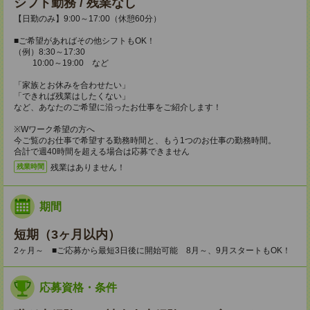
シフト勤務 / 残業なし
【日勤のみ】9:00～17:00（休憩60分）
■ご希望があればその他シフトもOK！
（例）8:30～17:30
10:00～19:00 など
「家族とお休みを合わせたい」
「できれば残業はしたくない」
など、あなたのご希望に沿ったお仕事をご紹介します！
※Wワーク希望の方へ
今ご覧のお仕事で希望する勤務時間と、もう1つのお仕事の勤務時間。
合計で週40時間を超える場合は応募できません
残業はありません！
残業時間
期間
短期（3ヶ月以内）
2ヶ月～ ■ご応募から最短3日後に開始可能 8月～、9月スタートもOK！
応募資格・条件