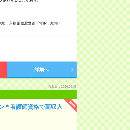
を依頼することがあり…
寄り駅：京福電鉄北野線「常盤」駅前）
詳細へ
掲載日：2026.08.08
NEW
イン＊看護師資格で高収入