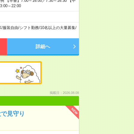
番】7:00～16:00／7:30～16:30 【中
:00～22:00
K
/
服装自由
/
シフト勤務
/
10名以上の大量募集
/
詳細へ
掲載日：2026.08.08
NEW
設で見守り