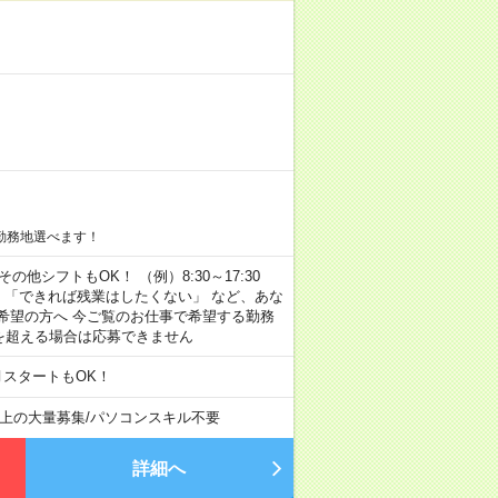
勤務地選べます！
その他シフトもOK！ （例）8:30～17:30
」 「できれば残業はしたくない」 など、あな
希望の方へ 今ご覧のお仕事で希望する勤務
間を超える場合は応募できません
月スタートもOK！
以上の大量募集
/
パソコンスキル不要
詳細へ