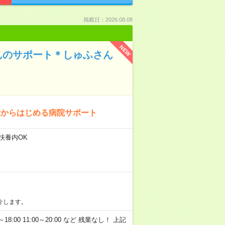
掲載日：2026.08.08
NEW
んのサポート＊しゅふさん
験からはじめる病院サポート
扶養内OK
介します。
8:00 11:00～20:00 など 残業なし！ 上記