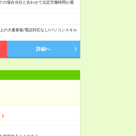
クの場合当社と合わせて法定労働時間が週
以上の大量募集
/
電話対応なし
/
パソコンスキル
詳細へ
イト