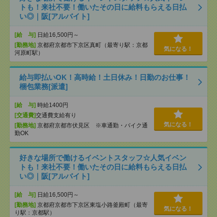
トも！来社不要！働いたその日に給料もらえる日払
い◎｜阪[アルバイト]
[給 与]
日給16,500円～
[勤務地]
京都府京都市下京区真町（最寄り駅：京都
気になる！
河原町駅）
給与即払いOK！高時給！土日休み！日勤のお仕事！
梱包業務[派遣]
[給 与]
時給1400円
[交通費]
交通費支給有り
気になる！
[勤務地]
京都府京都市伏見区 ※車通勤・バイク通
勤OK
好きな場所で働けるイベントスタッフ☆人気イベン
トも！来社不要！働いたその日に給料もらえる日払
い◎｜阪[アルバイト]
[給 与]
日給16,500円～
[勤務地]
京都府京都市下京区東塩小路釜殿町（最寄
気になる！
り駅：京都駅）