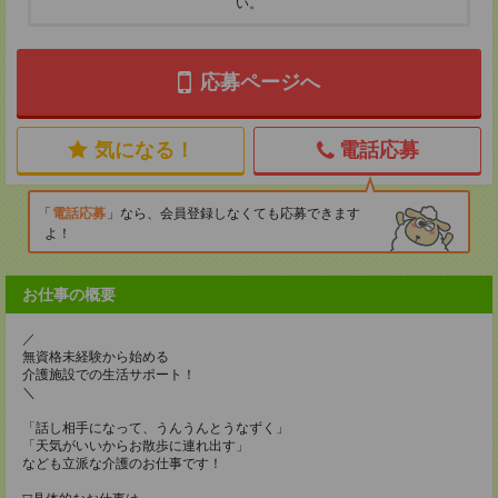
い。
応募ページへ
気になる！
電話応募
電話応募
なら、会員登録しなくても応募できます
よ！
お仕事の概要
／
無資格未経験から始める
介護施設での生活サポート！
＼
「話し相手になって、うんうんとうなずく」
「天気がいいからお散歩に連れ出す」
なども立派な介護のお仕事です！