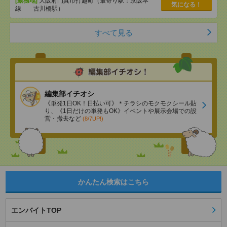
[勤務地]
大阪府門真市打越町（最寄り駅：京阪本
気になる！
線 古川橋駅）
すべて見る
編集部イチオシ
《単発1日OK！日払い可》＊チラシのモクモクシール貼
り、《1日だけの単発もOK》イベントや展示会場での設
営・撤去など
(8/7UP!)
かんたん検索はこちら
エンバイトTOP