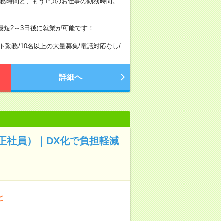
勤務時間と、もう1つのお仕事の勤務時間。
最短2～3日後に就業が可能です！
ト勤務
/
10名以上の大量募集
/
電話対応なし
/
詳細へ
正社員）｜DX化で負担軽減
と