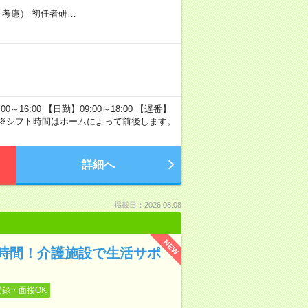
より考慮） 初任者研…
16:00 【日勤】09:00～18:00 【遅番】
法定通り ※シフト時間はホームによって前後します。
詳細へ
掲載日：2026.08.08
NEW
時間！介護施設で生活サポ
登録・面接OK