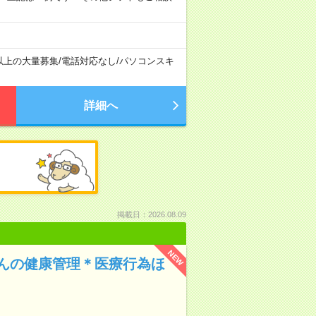
以上の大量募集
/
電話対応なし
/
パソコンスキ
詳細へ
掲載日：2026.08.09
NEW
んの健康管理＊医療行為ほ