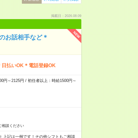
掲載日：2026.08.09
NEW
んのお話相手など＊
日払いOK＊電話登録OK
0円～2125円 / 初任者以上：時給1500円～
ご相談ください
～09:00 ※ 上記は一例です！その他シフトもご相談