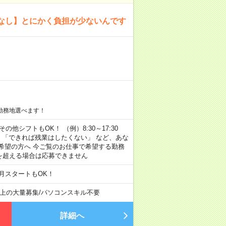
なし】とにかく負担が少ないんです
勤務地選べます！
その他シフトもOK！ （例）8:30～17:30
」 「できれば残業はしたくない」 など、あな
希望の方へ 今ご覧のお仕事で希望する勤務
間を超える場合は応募できません
月スタートもOK！
以上の大量募集
/
パソコンスキル不要
詳細へ