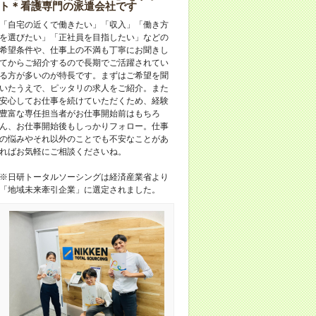
ト＊看護専門の派遣会社です
「自宅の近くで働きたい」「収入」「働き方
を選びたい」「正社員を目指したい」などの
希望条件や、仕事上の不満も丁寧にお聞きし
てからご紹介するので長期でご活躍されてい
る方が多いのが特長です。まずはご希望を聞
いたうえで、ピッタリの求人をご紹介。また
安心してお仕事を続けていただくため、経験
豊富な専任担当者がお仕事開始前はもちろ
ん、お仕事開始後もしっかりフォロー。仕事
の悩みやそれ以外のことでも不安なことがあ
ればお気軽にご相談くださいね。
※日研トータルソーシングは経済産業省より
「地域未来牽引企業」に選定されました。