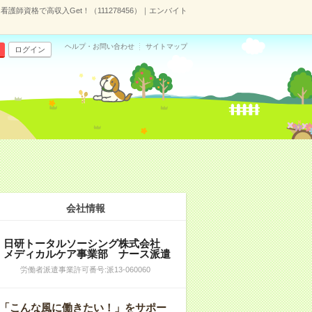
師資格で高収入Get！（111278456）｜エンバイト
ヘルプ・お問い合わせ
サイトマップ
ログイン
会社情報
日研トータルソーシング株式会社
メディカルケア事業部 ナース派遣
労働者派遣事業許可番号:派13-060060
「こんな風に働きたい！」をサポー