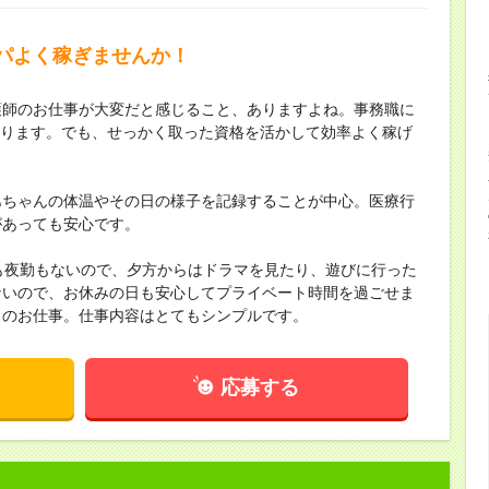
パよく稼ぎませんか！
護師のお仕事が大変だと感じること、ありますよね。事務職に
わかります。でも、せっかく取った資格を活かして効率よく稼げ
あちゃんの体温やその日の様子を記録することが中心。医療行
があっても安心です。
も夜勤もないので、夕方からはドラマを見たり、遊びに行った
ないので、お休みの日も安心してプライベート時間を過ごせま
このお仕事。仕事内容はとてもシンプルです。
応募する