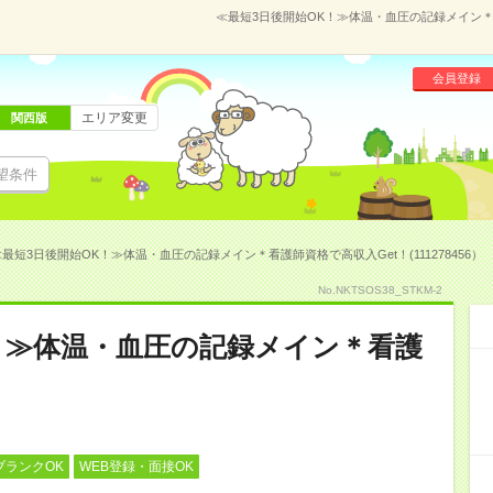
≪最短3日後開始OK！≫体温・血圧の記録メイン＊看護
会員登録
エリア変更
関西版
望条件
最短3日後開始OK！≫体温・血圧の記録メイン＊看護師資格で高収入Get！(111278456）
No.NKTSOS38_STKM-2
！≫体温・血圧の記録メイン＊看護
ブランクOK
WEB登録・面接OK