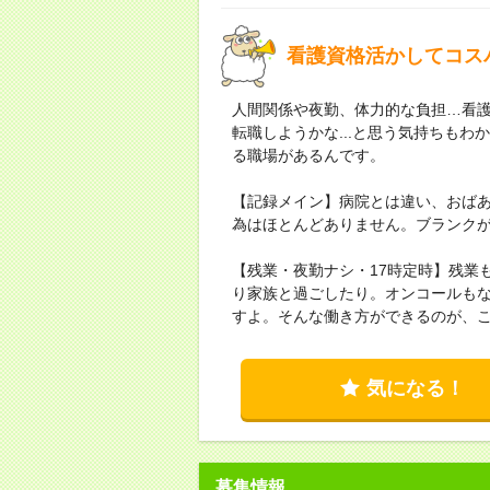
看護資格活かしてコス
人間関係や夜勤、体力的な負担…看
転職しようかな...と思う気持ちも
る職場があるんです。
【記録メイン】病院とは違い、おば
為はほとんどありません。ブランク
【残業・夜勤ナシ・17時定時】残業
り家族と過ごしたり。オンコールも
すよ。そんな働き方ができるのが、
気になる！
募集情報