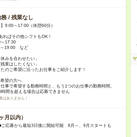
務 / 残業なし
9:00～17:00（休憩60分）
あればその他シフトもOK！
～17:30
～19:00 など
お休みを合わせたい」
ば残業はしたくない」
なたのご希望に沿ったお仕事をご紹介します！
ク希望の方へ
お仕事で希望する勤務時間と、もう1つのお仕事の勤務時間。
0時間を超える場合は応募できません
業はありません！
ヶ月以内）
■ご応募から最短3日後に開始可能 8月～、9月スタートも