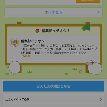
すべて見る
編集部イチオシ
【完全在宅！】難しい業務なし＆電話なし！ゆっくりの
11時～時短＊データ入力・事務、＜SEKAI NO OWARI＊
8月15日・16日＞ドーム公演のサポートバイトなど
(8/7UP!)
かんたん検索はこちら
エンバイトTOP