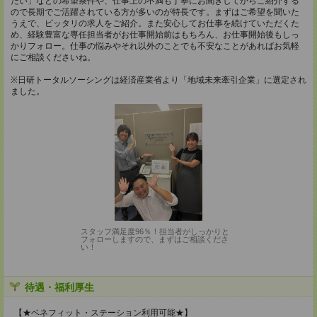
たい」などの希望条件や、仕事上の不満も丁寧にお聞きしてからご紹介する
ので長期でご活躍されている方が多いのが特長です。まずはご希望を聞いた
うえで、ピッタリの求人をご紹介。また安心してお仕事を続けていただくた
め、経験豊富な専任担当者がお仕事開始前はもちろん、お仕事開始後もしっ
かりフォロー。仕事の悩みやそれ以外のことでも不安なことがあればお気軽
にご相談くださいね。
※日研トータルソーシングは経済産業省より「地域未来牽引企業」に選定され
ました。
スタッフ満足度96％！担当者がしっかりと
フォローしますので、まずはご相談くださ
い！
待遇・福利厚生
【★ベネフィット・ステーション利用可能★】