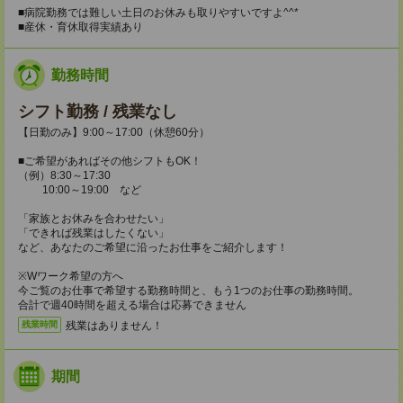
■病院勤務では難しい土日のお休みも取りやすいですよ^^*
■産休・育休取得実績あり
勤務時間
シフト勤務 / 残業なし
【日勤のみ】9:00～17:00（休憩60分）
■ご希望があればその他シフトもOK！
（例）8:30～17:30
10:00～19:00 など
「家族とお休みを合わせたい」
「できれば残業はしたくない」
など、あなたのご希望に沿ったお仕事をご紹介します！
※Wワーク希望の方へ
今ご覧のお仕事で希望する勤務時間と、もう1つのお仕事の勤務時間。
合計で週40時間を超える場合は応募できません
残業はありません！
残業時間
期間