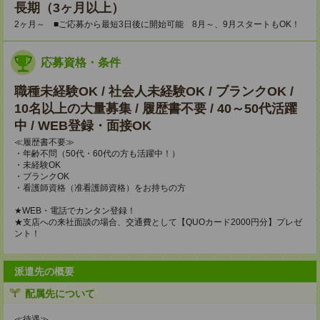
長期（3ヶ月以上）
2ヶ月～ ■ご応募から最短3日後に開始可能 8月～、9月スタートもOK！
応募資格・条件
職種未経験OK / 社会人未経験OK / ブランクOK /
10名以上の大量募集 / 履歴書不要 / 40～50代活躍
中 / WEB登録・面接OK
≪履歴書不要≫
・年齢不問（50代・60代の方も活躍中！）
・未経験OK
・ブランクOK
・看護師資格（准看護師資格）をお持ちの方
★WEB・電話でカンタン登録！
★支店への来社面談の場合、交通費として【QUOカード2000円分】プレゼ
ント！
派遣先の概要
配属先について
≪待遇≫