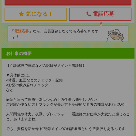
気になる！
電話応募
電話応募
なら、会員登録しなくても応募できます
よ！
お仕事の概要
【介護施設で体調などの記録がメイン＊看護師】
▼具体的には…
○体温、血圧などのチェック・記録
○お薬の飲み忘れチェック
など
病院と違って医療行為は少なめ！力仕事も発生しづらい！
ご経験が少ない方もブランクが長い方も基礎的な看護の知識があればOK！
人間関係や体力、夜勤、プレッシャー…看護師のお仕事が大変だと感じるこ
と、ありますよね。
でも、資格を活かせる“記録メイン”の施設看護という選択肢もあるんです。