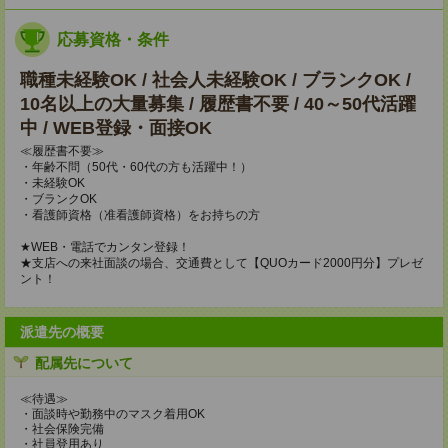
応募資格・条件
職種未経験OK / 社会人未経験OK / ブランクOK /
10名以上の大量募集 / 履歴書不要 / 40～50代活躍
中 / WEB登録・面接OK
≪履歴書不要≫
・年齢不問（50代・60代の方も活躍中！）
・未経験OK
・ブランクOK
・看護師資格（准看護師資格）をお持ちの方
★WEB・電話でカンタン登録！
★支店への来社面談の場合、交通費として【QUOカード2000円分】プレゼ
ント！
派遣先の概要
配属先について
≪待遇≫
・面談時や勤務中のマスク着用OK
・社会保険完備
・社員登用あり