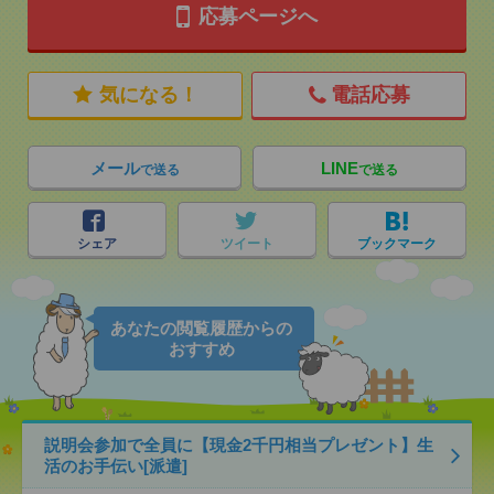
応募ページへ
気になる！
電話応募
メール
LINE
で送る
で送る
シェア
ツイート
ブックマーク
あなたの閲覧履歴からの
おすすめ
説明会参加で全員に【現金2千円相当プレゼント】生
活のお手伝い[派遣]