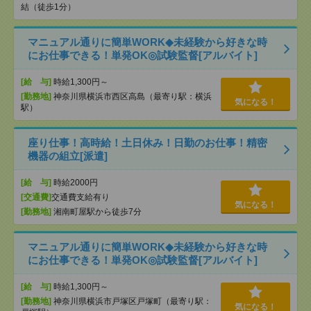
結（徒歩1分）
マニュアル通りに簡単WORK◆未経験から好きな時
にお仕事できる！単発OK◎試験監督[アルバイト]
[給 与]
時給1,300円～
[勤務地]
神奈川県横浜市西区高島（最寄り駅：横浜
気になる！
駅）
座り仕事！高時給！土日休み！日勤のお仕事！精密
機器の組立[派遣]
[給 与]
時給2000円
[交通費]
交通費支給有り
気になる！
[勤務地]
湘南町屋駅から徒歩7分
マニュアル通りに簡単WORK◆未経験から好きな時
にお仕事できる！単発OK◎試験監督[アルバイト]
[給 与]
時給1,300円～
[勤務地]
神奈川県横浜市戸塚区戸塚町（最寄り駅：
気になる！