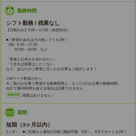
勤務時間
シフト勤務 / 残業なし
【日勤のみ】9:00～17:00（休憩60分）
■ご希望があればその他シフトもOK！
（例）8:30～17:30
10:00～19:00 など
「家族とお休みを合わせたい」
「できれば残業はしたくない」
など、あなたのご希望に沿ったお仕事をご紹介します！
※Wワーク希望の方へ
今ご覧のお仕事で希望する勤務時間と、もう1つのお仕事の勤務時間。
合計で週40時間を超える場合は応募できません
残業はありません！
残業時間
期間
短期（3ヶ月以内）
2ヶ月～ ■ご応募から最短3日後に開始可能 8月～、9月スタートもOK！