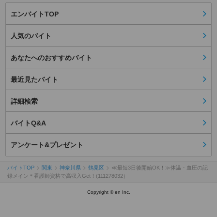
エンバイトTOP
人気のバイト
あなたへのおすすめバイト
最近見たバイト
詳細検索
バイトQ&A
アンケート&プレゼント
バイトTOP
関東
神奈川県
鶴見区
≪最短3日後開始OK！≫体温・血圧の記
録メイン＊看護師資格で高収入Get！(111278032）
Copyright © en Inc.