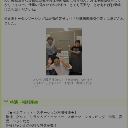
め、経験豊富な専任担当者がお仕事開始前はもちろん、お仕事開始後もしっ
かりフォロー。仕事の悩みやそれ以外のことでも不安なことがあればお気軽
にご相談くださいね。
※日研トータルソーシングは経済産業省より「地域未来牽引企業」に選定され
ました。
スタッフ満足度96％！担当者がしっかりと
フォローしますので、まずはご相談くださ
い！
待遇・福利厚生
【★ベネフィット・ステーション利用可能★】
旅行、グルメ、リラク＆ビューティー、スポーツ、ショッピング、学習、育
児、ペットなど
各種ジャンルのお得な特典多数！