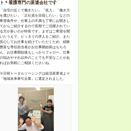
ト＊看護専門の派遣会社です
「自宅の近くで働きたい」「収入」「働き方
を選びたい」「正社員を目指したい」などの
希望条件や、仕事上の不満も丁寧にお聞きし
てからご紹介するので長期でご活躍されてい
る方が多いのが特長です。まずはご希望を聞
いたうえで、ピッタリの求人をご紹介。また
安心してお仕事を続けていただくため、経験
豊富な専任担当者がお仕事開始前はもちろ
ん、お仕事開始後もしっかりフォロー。仕事
の悩みやそれ以外のことでも不安なことがあ
ればお気軽にご相談くださいね。
※日研トータルソーシングは経済産業省より
「地域未来牽引企業」に選定されました。