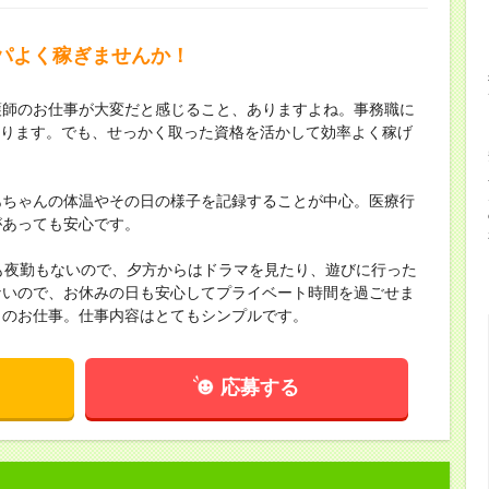
パよく稼ぎませんか！
護師のお仕事が大変だと感じること、ありますよね。事務職に
わかります。でも、せっかく取った資格を活かして効率よく稼げ
あちゃんの体温やその日の様子を記録することが中心。医療行
があっても安心です。
も夜勤もないので、夕方からはドラマを見たり、遊びに行った
ないので、お休みの日も安心してプライベート時間を過ごせま
このお仕事。仕事内容はとてもシンプルです。
応募する