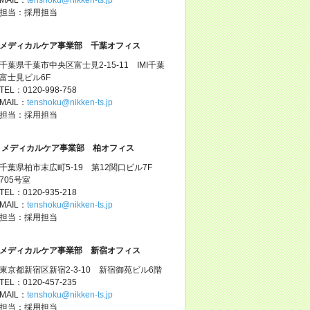
担当：採用担当
メディカルケア事業部 千葉オフィス
千葉県千葉市中央区富士見2-15-11 IMI千葉
富士見ビル6F
TEL：0120-998-758
MAIL：
tenshoku@nikken-ts.jp
担当：採用担当
メディカルケア事業部 柏オフィス
千葉県柏市末広町5-19 第12関口ビル7F
705号室
TEL：0120-935-218
MAIL：
tenshoku@nikken-ts.jp
担当：採用担当
メディカルケア事業部 新宿オフィス
東京都新宿区新宿2-3-10 新宿御苑ビル6階
TEL：0120-457-235
MAIL：
tenshoku@nikken-ts.jp
担当：採用担当