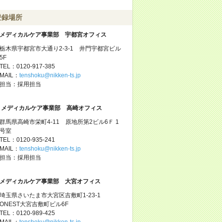
登録場所
メディカルケア事業部 宇都宮オフィス
栃木県宇都宮市大通り2-3-1 井門宇都宮ビル
5F
TEL：0120-917-385
MAIL：
tenshoku@nikken-ts.jp
担当：採用担当
メディカルケア事業部 高崎オフィス
群馬県高崎市栄町4-11 原地所第2ビル6Ｆ 1
号室
TEL：0120-935-241
MAIL：
tenshoku@nikken-ts.jp
担当：採用担当
メディカルケア事業部 大宮オフィス
埼玉県さいたま市大宮区吉敷町1-23-1
ONEST大宮吉敷町ビル6F
TEL：0120-989-425
MAIL：
tenshoku@nikken-ts.jp