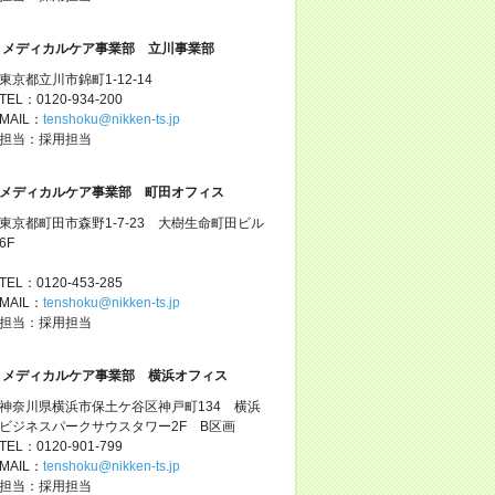
メディカルケア事業部 立川事業部
東京都立川市錦町1-12-14
TEL：0120-934-200
MAIL：
tenshoku@nikken-ts.jp
担当：採用担当
メディカルケア事業部 町田オフィス
東京都町田市森野1-7-23 大樹生命町田ビル
6F
TEL：0120-453-285
MAIL：
tenshoku@nikken-ts.jp
担当：採用担当
メディカルケア事業部 横浜オフィス
神奈川県横浜市保土ケ谷区神戸町134 横浜
ビジネスパークサウスタワー2F B区画
TEL：0120-901-799
MAIL：
tenshoku@nikken-ts.jp
担当：採用担当