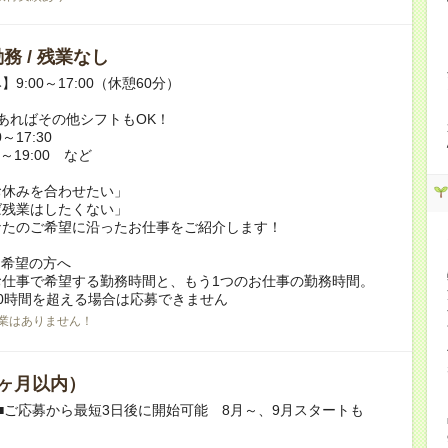
務 / 残業なし
9:00～17:00（休憩60分）
あればその他シフトもOK！
～17:30
～19:00 など
お休みを合わせたい」
ば残業はしたくない」
なたのご希望に沿ったお仕事をご紹介します！
ク希望の方へ
お仕事で希望する勤務時間と、もう1つのお仕事の勤務時間。
0時間を超える場合は応募できません
業はありません！
ヶ月以内）
■ご応募から最短3日後に開始可能 8月～、9月スタートも