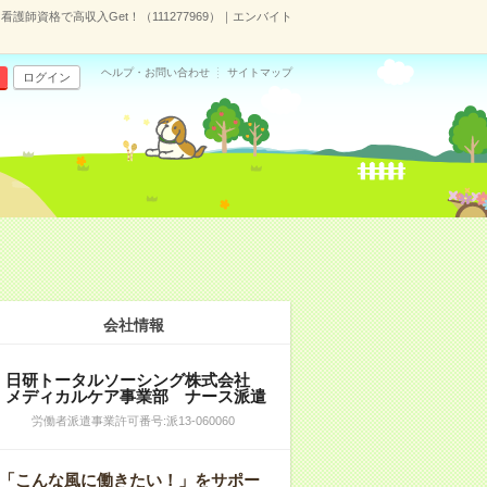
師資格で高収入Get！（111277969）｜エンバイト
ヘルプ・お問い合わせ
サイトマップ
ログイン
会社情報
日研トータルソーシング株式会社
メディカルケア事業部 ナース派遣
労働者派遣事業許可番号:派13-060060
「こんな風に働きたい！」をサポー