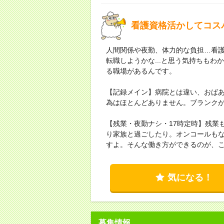
看護資格活かしてコス
人間関係や夜勤、体力的な負担…看
転職しようかな...と思う気持ちも
る職場があるんです。
【記録メイン】病院とは違い、おば
為はほとんどありません。ブランク
【残業・夜勤ナシ・17時定時】残業
り家族と過ごしたり。オンコールも
すよ。そんな働き方ができるのが、
気になる！
募集情報