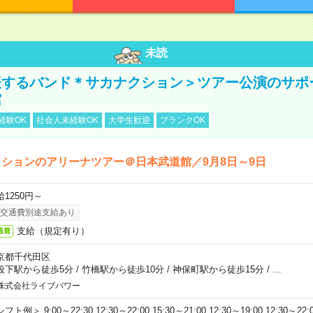
未読
表するバンド＊サカナクション＞ツアー公演のサポ
館
経験OK
社会人未経験OK
大学生歓迎
ブランクOK
ションのアリーナツアー＠日本武道館／9月8日～9日
給1250円～
交通費別途支給あり
支給（規定有り）
通費
京都千代田区
段下駅から徒歩5分
/
竹橋駅から徒歩10分
/
神保町駅から徒歩15分
/
…
株式会社ライブパワー
フト例＞ 9:00～22:30 12:30～22:00 15:30～21:00 12:30～19:00 12:30