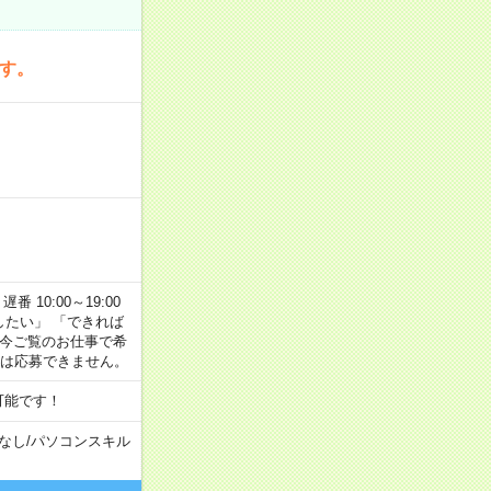
です。
番 10:00～19:00
がしたい」 「できれば
 今ご覧のお仕事で希
合は応募できません。
可能です！
なし
/
パソコンスキル