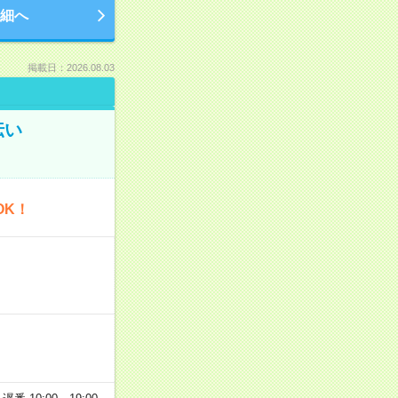
細へ
掲載日：2026.08.03
伝い
OK！