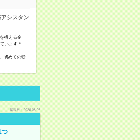
務アシスタン
ルを構える企
しています＊
。初めての転
掲載日：2026.08.06
1つ