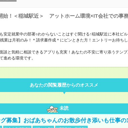
開始！＜稲城駅近＞ アットホーム環境×IT会社での事
も安定就業中の部署○わからないことはすぐ聞ける↑稲城駅近に本社ビ
＆残業は月初のみ！＊請求書作成＊にピンときた方！エントリーお待ち
面談と気軽に相談できるアプリも充実！あなたの不安に寄り添うテンプ
て進める環境です。
あなたの閲覧履歴からのオススメ
未読
グ募集】おばあちゃんのお散歩付き添いも仕事の