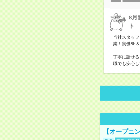
8月
ト
当社スタッフ
業！実働8h
丁寧に話せる
職でも安心し
【オープニン