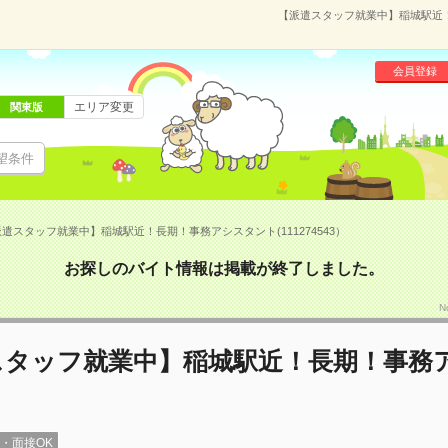
【派遣スタッフ就業中】稲城駅近！長
会員登録
エリア変更
関東版
望条件
遣スタッフ就業中】稲城駅近！長期！事務アシスタント(111274543）
お探しのバイト情報は掲載が終了しました。
N
スタッフ就業中】稲城駅近！長期！事務
録・面接OK