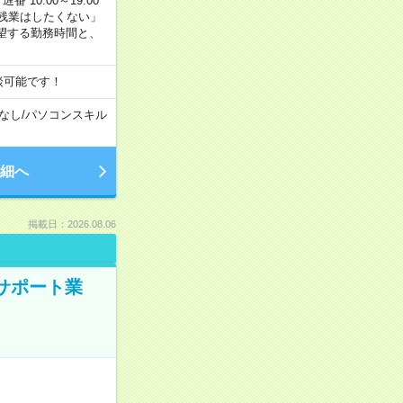
番 10:00～19:00
残業はしたくない」
望する勤務時間と、
談可能です！
なし
/
パソコンスキル
細へ
掲載日：2026.08.06
のサポート業