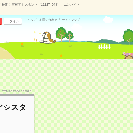
期！事務アシスタント（111274543）｜エンバイト
ヘルプ・お問い合わせ
サイトマップ
ログイン
o.TEMPGT26-0522876
アシスタ