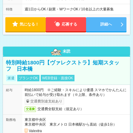
週1日からOK / 副業・WワークOK / 10名以上の大量募集
特徴
気になる！
応募する
詳細へ
未読
特別時給1800円【ヴァレクストラ】短期スタッ
フ 日本橋
派遣
ブランクOK
WEB登録・面接OK
時給1800円 ※ご経験・スキルにより優遇 スマホでかんたんに
給与
前払いで給与が受け取れます（※上限、条件あり）
交通費別途支給あり
交通費全額支給（規定あり）
交通費
東京都中央区
勤務地
東京都中央区 東京メトロ 日本橋駅から直結（徒歩1分）
Valextra