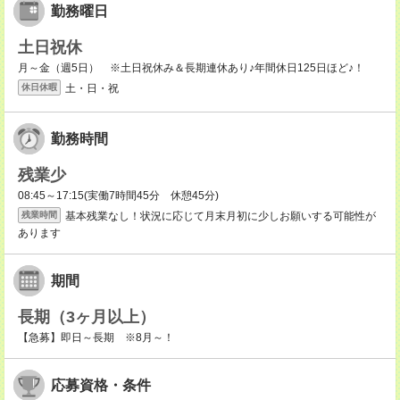
勤務曜日
土日祝休
月～金（週5日） ※土日祝休み＆長期連休あり♪年間休日125日ほど♪！
土・日・祝
休日休暇
勤務時間
残業少
08:45～17:15(実働7時間45分 休憩45分)
基本残業なし！状況に応じて月末月初に少しお願いする可能性が
残業時間
あります
期間
長期（3ヶ月以上）
【急募】即日～長期 ※8月～！
応募資格・条件