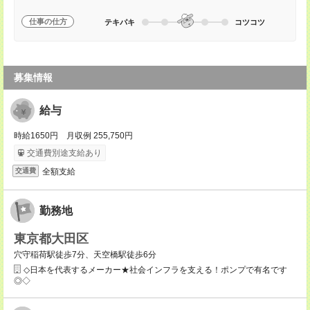
仕事の仕方
テキパキ
コツコツ
募集情報
給与
時給1650円 月収例 255,750円
交通費別途支給あり
全額支給
交通費
勤務地
東京都大田区
穴守稲荷駅徒歩7分、天空橋駅徒歩6分
◇日本を代表するメーカー★社会インフラを支える！ポンプで有名です
◎◇