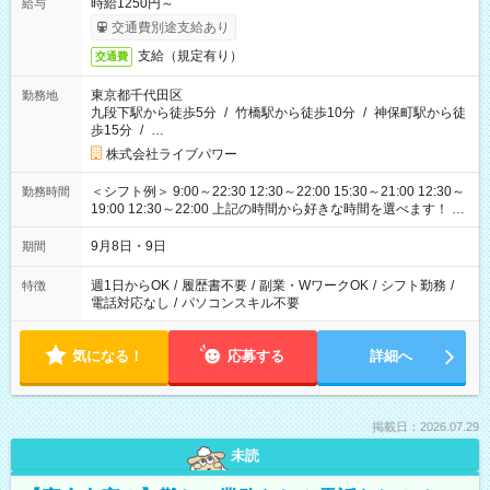
時給1250円～
給与
交通費別途支給あり
支給（規定有り）
交通費
東京都千代田区
勤務地
九段下駅から徒歩5分
/
竹橋駅から徒歩10分
/
神保町駅から徒
歩15分
/
…
株式会社ライブパワー
＜シフト例＞ 9:00～22:30 12:30～22:00 15:30～21:00 12:30～
勤務時間
19:00 12:30～22:00 上記の時間から好きな時間を選べます！ ※
時間は変更となる可能性があります
9月8日・9日
期間
週1日からOK
/
履歴書不要
/
副業・WワークOK
/
シフト勤務
/
特徴
電話対応なし
/
パソコンスキル不要
気になる！
応募する
詳細へ
掲載日：2026.07.29
未読