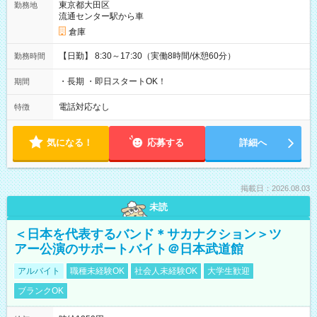
東京都大田区
勤務地
流通センター駅から車
倉庫
【日勤】 8:30～17:30（実働8時間/休憩60分）
勤務時間
・長期 ・即日スタートOK！
期間
電話対応なし
特徴
気になる！
応募する
詳細へ
掲載日：2026.08.03
未読
＜日本を代表するバンド＊サカナクション＞ツ
アー公演のサポートバイト＠日本武道館
アルバイト
職種未経験OK
社会人未経験OK
大学生歓迎
ブランクOK