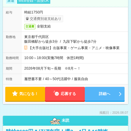
派遣
WEB登録・面接OK
時給1750円
給与
交通費別途支給あり
全額支給
交通費
東京都千代田区
勤務地
飯田橋駅から徒歩3分
/
九段下駅から徒歩7分
【大手出版社】出版事業・ゲーム事業・アニメ・映像事業
10:00～18:00(実働7時間 休憩1時間)
勤務時間
2026年08月下旬～長期 ※8月～！
期間
履歴書不要
/
40～50代活躍中
/
服装自由
特徴
気になる！
応募する
詳細へ
掲載日：2026.08.07
未読