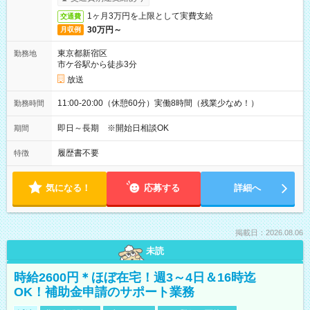
1ヶ月3万円を上限として実費支給
交通費
30万円～
月収例
東京都新宿区
勤務地
市ケ谷駅から徒歩3分
放送
11:00-20:00（休憩60分）実働8時間（残業少なめ！）
勤務時間
即日～長期 ※開始日相談OK
期間
履歴書不要
特徴
気になる！
応募する
詳細へ
掲載日：2026.08.06
未読
時給2600円＊ほぼ在宅！週3～4日＆16時迄
OK！補助金申請のサポート業務