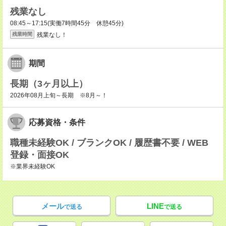
残業なし
08:45～17:15(実働7時間45分 休憩45分)
残業なし！
残業時間
期間
長期（3ヶ月以上）
2026年08月上旬～長期 ※8月～！
応募資格・条件
職種未経験OK / ブランクOK / 履歴書不要 / WEB
登録・面接OK
※業界未経験OK
メール
LINE
で送る
で送る