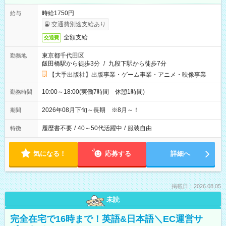
時給1750円
給与
交通費別途支給あり
全額支給
交通費
東京都千代田区
勤務地
飯田橋駅から徒歩3分
/
九段下駅から徒歩7分
【大手出版社】出版事業・ゲーム事業・アニメ・映像事業
10:00～18:00(実働7時間 休憩1時間)
勤務時間
2026年08月下旬～長期 ※8月～！
期間
履歴書不要
/
40～50代活躍中
/
服装自由
特徴
気になる！
応募する
詳細へ
掲載日：2026.08.05
未読
完全在宅で16時まで！英語&日本語＼EC運営サ