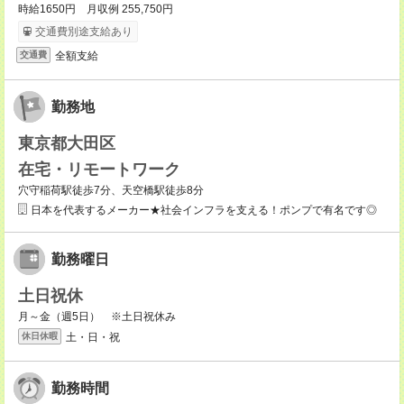
時給1650円 月収例 255,750円
交通費別途支給あり
全額支給
交通費
勤務地
東京都大田区
在宅・リモートワーク
穴守稲荷駅徒歩7分、天空橋駅徒歩8分
日本を代表するメーカー★社会インフラを支える！ポンプで有名です◎
勤務曜日
土日祝休
月～金（週5日） ※土日祝休み
土・日・祝
休日休暇
勤務時間