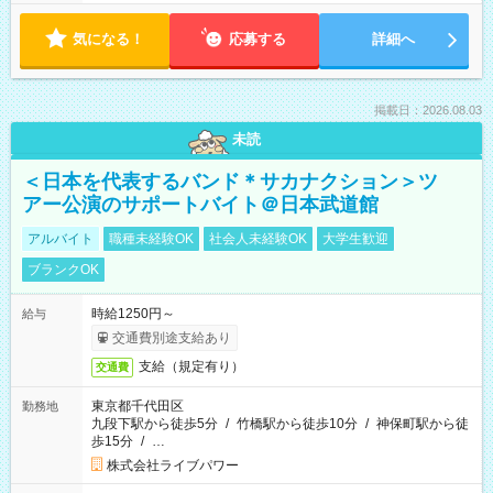
気になる！
応募する
詳細へ
掲載日：2026.08.03
未読
＜日本を代表するバンド＊サカナクション＞ツ
アー公演のサポートバイト＠日本武道館
アルバイト
職種未経験OK
社会人未経験OK
大学生歓迎
ブランクOK
時給1250円～
給与
交通費別途支給あり
支給（規定有り）
交通費
東京都千代田区
勤務地
九段下駅から徒歩5分
/
竹橋駅から徒歩10分
/
神保町駅から徒
歩15分
/
…
株式会社ライブパワー