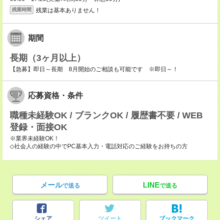
残業は基本ありません！
残業時間
期間
長期（3ヶ月以上）
【急募】即日～長期 8月開始のご相談も可能です ※即日～！
応募資格・条件
職種未経験OK / ブランクOK / 履歴書不要 / WEB
登録・面接OK
※業界未経験OK！
◇社会人の経験の中でPC基本入力・電話対応のご経験をお持ちの方
メール
LINE
で送る
で送る
シェア
ツイート
ブックマーク