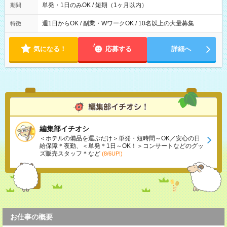
単発・1日のみOK / 短期（1ヶ月以内）
期間
週1日からOK / 副業・WワークOK / 10名以上の大量募集
特徴
気になる！
応募する
詳細へ
編集部イチオシ
＜ホテルの備品を運ぶだけ＞単発・短時間～OK／安心の日
給保障＊夜勤、＜単発＊1日～OK！＞コンサートなどのグッ
ズ販売スタッフ＊など
(8/6UP!)
お仕事の概要