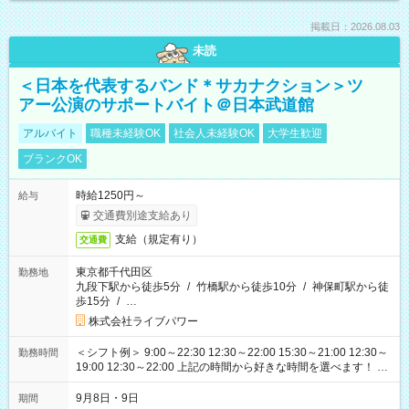
掲載日：2026.08.03
未読
＜日本を代表するバンド＊サカナクション＞ツ
アー公演のサポートバイト＠日本武道館
アルバイト
職種未経験OK
社会人未経験OK
大学生歓迎
ブランクOK
時給1250円～
給与
交通費別途支給あり
支給（規定有り）
交通費
東京都千代田区
勤務地
九段下駅から徒歩5分
/
竹橋駅から徒歩10分
/
神保町駅から徒
歩15分
/
…
株式会社ライブパワー
＜シフト例＞ 9:00～22:30 12:30～22:00 15:30～21:00 12:30～
勤務時間
19:00 12:30～22:00 上記の時間から好きな時間を選べます！ ※
時間は変更となる可能性があります
9月8日・9日
期間