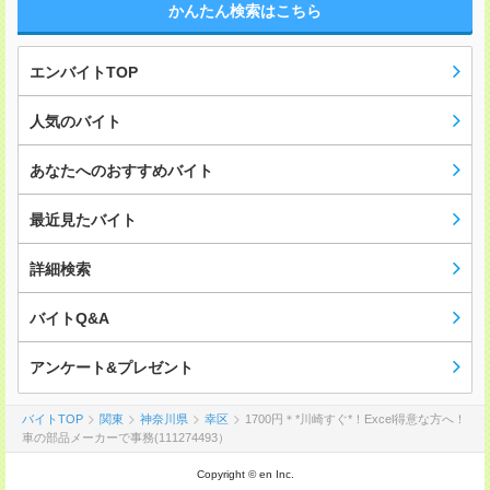
かんたん検索はこちら
エンバイトTOP
人気のバイト
あなたへのおすすめバイト
最近見たバイト
詳細検索
バイトQ&A
アンケート&プレゼント
バイトTOP
関東
神奈川県
幸区
1700円＊*川崎すぐ*！Excel得意な方へ！
車の部品メーカーで事務(111274493）
Copyright © en Inc.