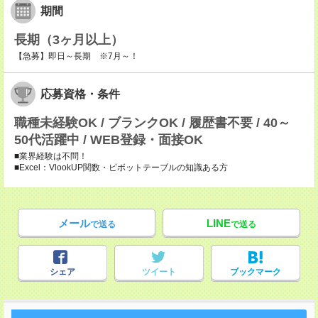
期間
長期（3ヶ月以上）
【急募】即日～長期 ※7月～！
応募資格・条件
職種未経験OK / ブランクOK / 履歴書不要 / 40～
50代活躍中 / WEB登録・面接OK
■業界経験は不問！
■Excel：VlookUP関数・ピボットテーブルの知識ある方
メール
LINE
で送る
で送る
シェア
ツイート
ブックマーク