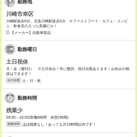
勤務地
川崎市幸区
川崎駅徒歩6分、京急川崎駅徒歩5分 ※ファストフード・カフェ・コンビ
ニ・飲食店の入った高層ビル！
【メーカー】自動車部品
勤務曜日
土日祝休
月～金（週5日） ※土日休み！年に数回、祝日出勤あります！お休みの相
談はできます！
土・日・祝
休日休暇
勤務時間
残業少
09:00～18:00(実働8時間 休憩1時間)
ほぼ残業なし！あっても月10時間以内です！
残業時間