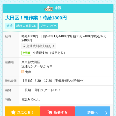
未読
大田区！軽作業！時給1800円
派遣
職種未経験OK
ブランクOK
時給1800円 日額平均1万4400円/月額30万2400円/残込39万
給与
2400円
交通費別途支給あり
交通費支給（規定あり）
交通費
東京都大田区
勤務地
流通センター駅から車
倉庫
【日勤】 8:30～17:30（実働8時間/休憩60分）
勤務時間
・長期 ・即日スタートOK！
期間
電話対応なし
特徴
気になる！
応募する
詳細へ