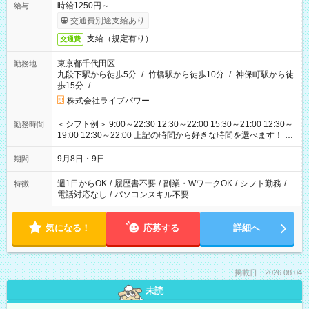
時給1250円～
給与
交通費別途支給あり
支給（規定有り）
交通費
東京都千代田区
勤務地
九段下駅から徒歩5分
/
竹橋駅から徒歩10分
/
神保町駅から徒
歩15分
/
…
株式会社ライブパワー
＜シフト例＞ 9:00～22:30 12:30～22:00 15:30～21:00 12:30～
勤務時間
19:00 12:30～22:00 上記の時間から好きな時間を選べます！ ※
時間は変更となる可能性があります
9月8日・9日
期間
週1日からOK
/
履歴書不要
/
副業・WワークOK
/
シフト勤務
/
特徴
電話対応なし
/
パソコンスキル不要
気になる！
応募する
詳細へ
掲載日：2026.08.04
未読