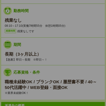
勤務時間
残業なし
08:10～17:10(実働7時間55分 休憩1時間05分)
残業なしです
残業時間
期間
長期（3ヶ月以上）
【急募】即日～長期 ※即日～！
応募資格・条件
職種未経験OK / ブランクOK / 履歴書不要 / 40～
50代活躍中 / WEB登録・面接OK
※業界未経験OK！
派遣先の概要