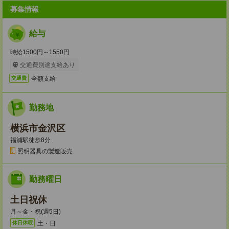
募集情報
給与
時給1500円～1550円
交通費別途支給あり
全額支給
交通費
勤務地
横浜市金沢区
福浦駅徒歩8分
照明器具の製造販売
勤務曜日
土日祝休
月～金・祝(週5日)
土・日
休日休暇