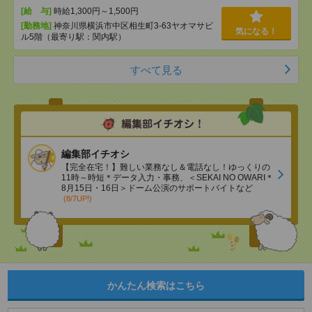
[給 与]
時給1,300円～1,500円
[勤務地]
神奈川県横浜市中区相生町3-63ヤオマサビ
気になる！
ル5階（最寄り駅：関内駅）
すべて見る
編集部イチオシ
【完全在宅！】難しい業務なし＆電話なし！ゆっくりの
11時～時短＊データ入力・事務、＜SEKAI NO OWARI＊
8月15日・16日＞ドーム公演のサポートバイトなど
(8/7UP!)
かんたん検索はこちら