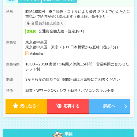
時給1800円 ※ご経験・スキルにより優遇 スマホでかんたんに
給与
前払いで給与が受け取れます（※上限、条件あり）
交通費別途支給あり
交通費全額支給（規定あり）
交通費
東京都中央区
勤務地
東京都中央区 東京メトロ 日本橋駅から直結（徒歩1分）
Valextra
10:00～20:00 実働7.5時間／休憩1.5時間 営業時間に合わせた
勤務時間
シフト制
3か月程度の短期予定 ※開始日はお気軽にご相談ください
期間
副業・WワークOK
/
シフト勤務
/
パソコンスキル不要
特徴
気になる！
応募する
詳細へ
未読