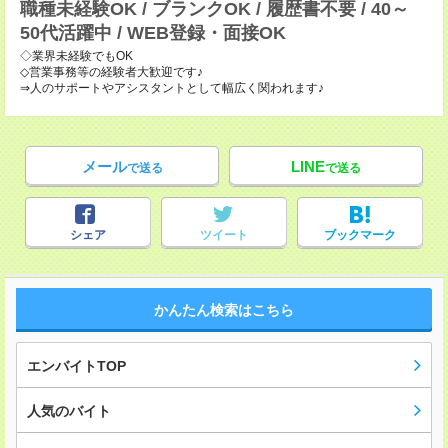
職種未経験OK / ブランクOK / 履歴書不要 / 40～
50代活躍中 / WEB登録・面接OK
◇業界未経験でもOK
◇営業事務等の経験者大歓迎です♪
⇒人のサポートやアシスタントとして幅広く関われます♪
メール
LINE
で送る
で送る
シェア
ツイート
ブックマーク
かんたん検索はこちら
エンバイトTOP
人気のバイト