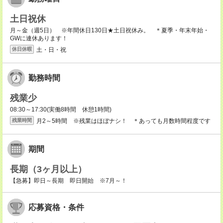
土日祝休
月～金（週5日） ※年間休日130日★土日祝休み。 ＊夏季・年末年始・
GWに連休あります！
土・日・祝
休日休暇
勤務時間
残業少
08:30～17:30(実働8時間 休憩1時間)
月2～5時間 ※残業はほぼナシ！ ＊あっても月数時間程度です
残業時間
期間
長期（3ヶ月以上）
【急募】即日～長期 即日開始 ※7月～！
応募資格・条件