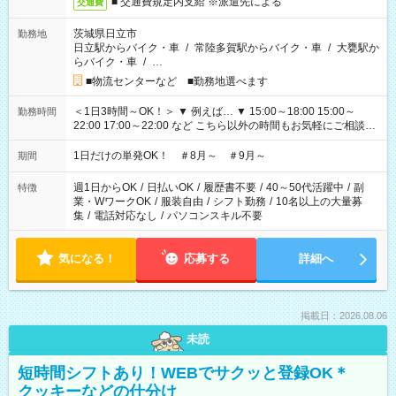
■ 交通費規定内支給 ※派遣先による
交通費
茨城県日立市
勤務地
日立駅からバイク・車
/
常陸多賀駅からバイク・車
/
大甕駅か
らバイク・車
/
…
■物流センターなど ■勤務地選べます
＜1日3時間～OK！＞ ▼ 例えば… ▼ 15:00～18:00 15:00～
勤務時間
22:00 17:00～22:00 など こちら以外の時間もお気軽にご相談く
ださい！
1日だけの単発OK！ ＃8月～ ＃9月～
期間
週1日からOK
/
日払いOK
/
履歴書不要
/
40～50代活躍中
/
副
特徴
業・WワークOK
/
服装自由
/
シフト勤務
/
10名以上の大量募
集
/
電話対応なし
/
パソコンスキル不要
気になる！
応募する
詳細へ
掲載日：2026.08.06
未読
短時間シフトあり！WEBでサクッと登録OK＊
クッキーなどの仕分け