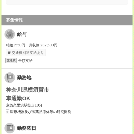
募集情報
給与
時給1550円 月収例 232,500円
交通費別途支給あり
全額支給
交通費
勤務地
神奈川県横須賀市
車通勤OK
京急久里浜駅徒歩10分
医療機器及び医薬品原体等の研究開発
勤務曜日