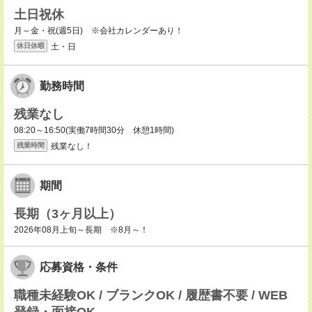
土日祝休
月～金・祝(週5日) ※会社カレンダーあり！
土・日
休日休暇
勤務時間
残業なし
08:20～16:50(実働7時間30分 休憩1時間)
残業なし！
残業時間
期間
長期（3ヶ月以上）
2026年08月上旬～長期 ※8月～！
応募資格・条件
職種未経験OK / ブランクOK / 履歴書不要 / WEB