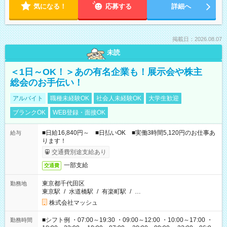
気になる！
応募する
詳細へ
掲載日：2026.08.07
未読
＜1日～OK！＞あの有名企業も！展示会や株主
総会のお手伝い！
アルバイト
職種未経験OK
社会人未経験OK
大学生歓迎
ブランクOK
WEB登録・面接OK
■日給16,840円～ ■日払いOK ■実働3時間5,120円のお仕事あ
給与
ります！
交通費別途支給あり
一部支給
交通費
東京都千代田区
勤務地
東京駅
/
水道橋駅
/
有楽町駅
/
…
株式会社マッシュ
■シフト例 ・07:00～19:30 ・09:00～12:00 ・10:00～17:00 ・
勤務時間