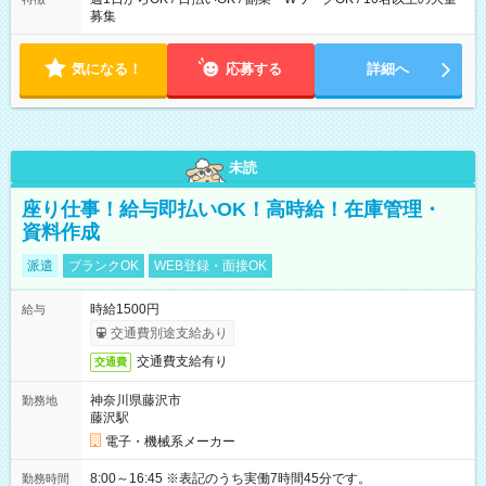
募集
気になる！
応募する
詳細へ
未読
座り仕事！給与即払いOK！高時給！在庫管理・
資料作成
派遣
ブランクOK
WEB登録・面接OK
時給1500円
給与
交通費別途支給あり
交通費支給有り
交通費
神奈川県藤沢市
勤務地
藤沢駅
電子・機械系メーカー
8:00～16:45 ※表記のうち実働7時間45分です。
勤務時間