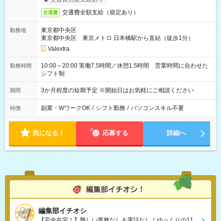
交通費全額支給（規定あり）
交通費
東京都中央区
勤務地
東京都中央区 東京メトロ 日本橋駅から直結（徒歩1分）
Valextra
10:00～20:00 実働7.5時間／休憩1.5時間 営業時間に合わせた
勤務時間
シフト制
3か月程度の短期予定 ※開始日はお気軽にご相談ください
期間
副業・WワークOK
/
シフト勤務
/
パソコンスキル不要
特徴
気になる！
応募する
詳細へ
編集部イチオシ
【完全在宅！】難しい業務なし＆電話なし！ゆっくりの11