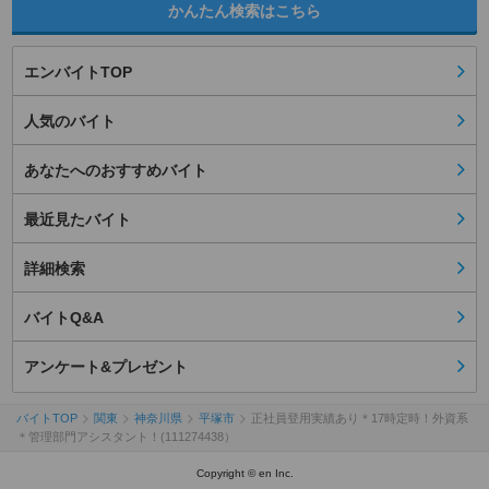
かんたん検索はこちら
エンバイトTOP
人気のバイト
あなたへのおすすめバイト
最近見たバイト
詳細検索
バイトQ&A
アンケート&プレゼント
バイトTOP
関東
神奈川県
平塚市
正社員登用実績あり＊17時定時！外資系
＊管理部門アシスタント！(111274438）
Copyright © en Inc.