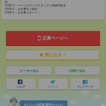
内
STEP３：パーソルテンプスタッフへ登録手続き
STEP４：お仕事のご紹介
STEP５：お仕事スタート！
応募ページへ
気になる！
メール
LINE
で送る
で送る
シェア
ツイート
ブックマーク
あなたの閲覧履歴からの