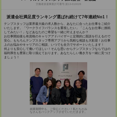
労働者派遣事業許可番号:派13-010026
派遣会社満足度ランキング選ばれ続けて7年連続No1！
テンプスタッフは業界最大級の求人数から、あなたに合ったお仕事をご紹介
いたします。「ワークライフバランスを重視したい」「こんなお仕事に挑戦
してみたい！」などあなたのご希望を一緒に叶えませんか？
お仕事開始後も有資格のキャリアアドバイザーと定期的に面談を行えるので
安心。もちろんテンプスタッフ専用アプリから気軽な相談も大歓迎！お仕事
上のお悩みやキャリアのご相談、いつでも全力でサポートいたします！
何よりも安心して働いてほしい！そんな思いからテンプスタッフならではの
福利厚生も豊富に取り揃えております。あなたらしい働き方を一緒に見つけ
ましょう！
就業期間中も、ご安心ください！私たちがみ
なさんをバックアップさせていただきます。