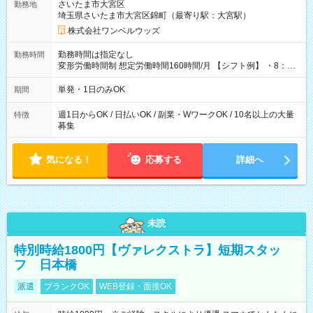
さいたま市大宮区
勤務地
埼玉県さいたま市大宮区錦町（最寄り駅：大宮駅）
株式会社ワンベルウッズ
勤務時間は指定なし
勤務時間
変形労働時間制 想定労働時間160時間/月 【シフト例】 ・8：00
～21：00
単発・1日のみOK
期間
週1日からOK / 日払いOK / 副業・WワークOK / 10名以上の大量
特徴
募集
気になる！
応募する
詳細へ
未読
特別時給1800円【ヴァレクストラ】短期スタッ
フ 日本橋
派遣
ブランクOK
WEB登録・面接OK