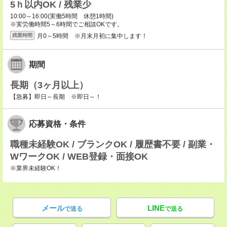
5ｈ以内OK / 残業少
10:00～16:00(実働5時間 休憩1時間)
※実労働時間5～6時間でご相談OKです。
月0～5時間 ※月末月初に集中します！
残業時間
期間
長期（3ヶ月以上）
【急募】即日～長期 ※即日～！
応募資格・条件
職種未経験OK / ブランクOK / 履歴書不要 / 副業・
WワークOK / WEB登録・面接OK
※業界未経験OK！
メール
LINE
で送る
で送る