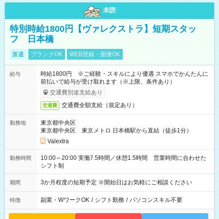
未読
特別時給1800円【ヴァレクストラ】短期スタッ
フ 日本橋
派遣
ブランクOK
WEB登録・面接OK
時給1800円 ※ご経験・スキルにより優遇 スマホでかんたんに
給与
前払いで給与が受け取れます（※上限、条件あり）
交通費別途支給あり
交通費全額支給（規定あり）
交通費
東京都中央区
勤務地
東京都中央区 東京メトロ 日本橋駅から直結（徒歩1分）
Valextra
10:00～20:00 実働7.5時間／休憩1.5時間 営業時間に合わせた
勤務時間
シフト制
3か月程度の短期予定 ※開始日はお気軽にご相談ください
期間
副業・WワークOK
/
シフト勤務
/
パソコンスキル不要
特徴