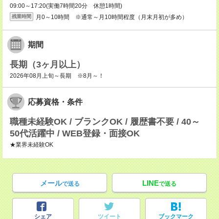
09:00～17:20(実働7時間20分 休憩1時間)
月0～10時間 ※通常～月10時間程度（月末月初が多め）
残業時間
期間
長期（3ヶ月以上）
2026年08月上旬～長期 ※8月～！
応募資格・条件
職種未経験OK / ブランクOK / 履歴書不要 / 40～
50代活躍中 / WEB登録・面接OK
★業界未経験OK
メール
LINE
で送る
で送る
シェア
ツイート
ブックマーク