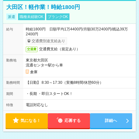
大田区！軽作業！時給1800円
派遣
職種未経験OK
ブランクOK
時給1800円 日額平均1万4400円/月額30万2400円/残込39万
給与
2400円
交通費別途支給あり
交通費支給（規定あり）
交通費
東京都大田区
勤務地
流通センター駅から車
倉庫
【日勤】 8:30～17:30（実働8時間/休憩60分）
勤務時間
・長期 ・即日スタートOK！
期間
電話対応なし
特徴
気になる！
応募する
詳細へ