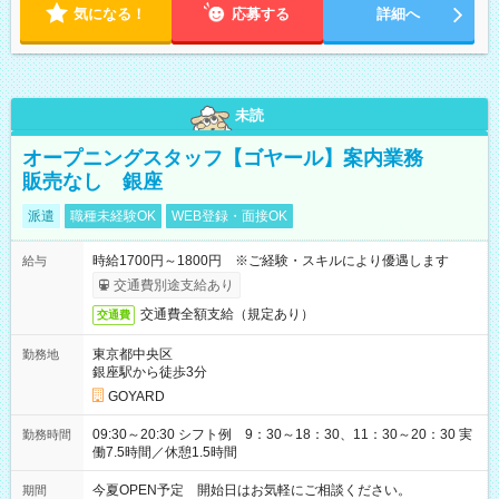
気になる！
応募する
詳細へ
未読
オープニングスタッフ【ゴヤール】案内業務
販売なし 銀座
派遣
職種未経験OK
WEB登録・面接OK
時給1700円～1800円 ※ご経験・スキルにより優遇します
給与
交通費別途支給あり
交通費全額支給（規定あり）
交通費
東京都中央区
勤務地
銀座駅から徒歩3分
GOYARD
09:30～20:30 シフト例 9：30～18：30、11：30～20：30 実
勤務時間
働7.5時間／休憩1.5時間
今夏OPEN予定 開始日はお気軽にご相談ください。
期間