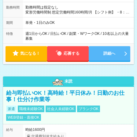
勤務時間は指定なし
勤務時間
変形労働時間制 想定労働時間160時間/月 【シフト例】 ・8：00
～21：00
単発・1日のみOK
期間
週1日からOK / 日払いOK / 副業・WワークOK / 10名以上の大量
特徴
募集
気になる！
応募する
詳細へ
未読
給与即払いOK！高時給！平日休み！日勤のお仕
事！仕分け作業等
派遣
職種未経験OK
社会人未経験OK
ブランクOK
WEB登録・面接OK
時給1600円
給与
交通費別途支給あり