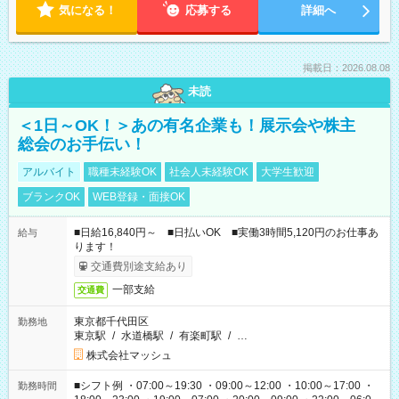
気になる！
応募する
詳細へ
掲載日：2026.08.08
未読
＜1日～OK！＞あの有名企業も！展示会や株主
総会のお手伝い！
アルバイト
職種未経験OK
社会人未経験OK
大学生歓迎
ブランクOK
WEB登録・面接OK
■日給16,840円～ ■日払いOK ■実働3時間5,120円のお仕事あ
給与
ります！
交通費別途支給あり
一部支給
交通費
東京都千代田区
勤務地
東京駅
/
水道橋駅
/
有楽町駅
/
…
株式会社マッシュ
■シフト例 ・07:00～19:30 ・09:00～12:00 ・10:00～17:00 ・
勤務時間