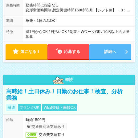
勤務時間は指定なし
勤務時間
変形労働時間制 想定労働時間160時間/月 【シフト例】 ・8：00
～21：00
単発・1日のみOK
期間
週1日からOK / 日払いOK / 副業・WワークOK / 10名以上の大量
特徴
募集
気になる！
応募する
詳細へ
未読
高時給！土日休み！日勤のお仕事！検査、分析
業務
派遣
ブランクOK
WEB登録・面接OK
時給1500円
給与
交通費別途支給あり
交通費支給有り
交通費