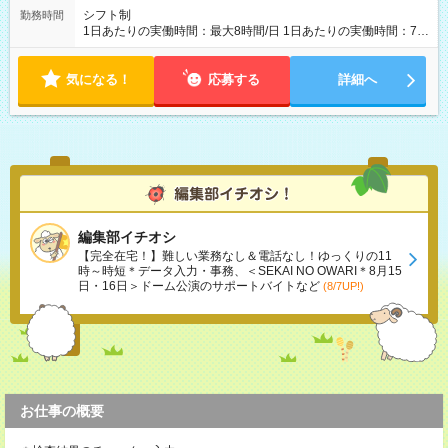
シフト制
勤務時間
1日あたりの実働時間：最大8時間/日 1日あたりの実働時間：7～
8時間 シフト例 ・10時00分～19時00分 ・10時00分～18時00分
気になる！
応募する
詳細へ
編集部イチオシ
【完全在宅！】難しい業務なし＆電話なし！ゆっくりの11
時～時短＊データ入力・事務、＜SEKAI NO OWARI＊8月15
日・16日＞ドーム公演のサポートバイトなど
(8/7UP!)
お仕事の概要