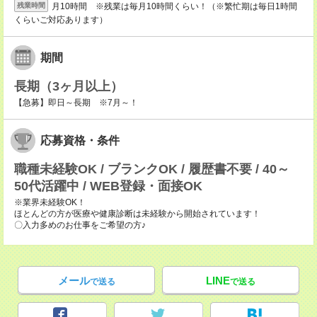
月10時間 ※残業は毎月10時間くらい！（※繁忙期は毎日1時間
残業時間
くらいご対応あります）
期間
長期（3ヶ月以上）
【急募】即日～長期 ※7月～！
応募資格・条件
職種未経験OK / ブランクOK / 履歴書不要 / 40～
50代活躍中 / WEB登録・面接OK
※業界未経験OK！
ほとんどの方が医療や健康診断は未経験から開始されています！
〇入力多めのお仕事をご希望の方♪
メール
LINE
で送る
で送る