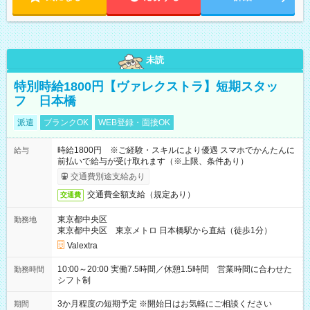
未読
特別時給1800円【ヴァレクストラ】短期スタッ
フ 日本橋
派遣
ブランクOK
WEB登録・面接OK
時給1800円 ※ご経験・スキルにより優遇 スマホでかんたんに
給与
前払いで給与が受け取れます（※上限、条件あり）
交通費別途支給あり
交通費全額支給（規定あり）
交通費
東京都中央区
勤務地
東京都中央区 東京メトロ 日本橋駅から直結（徒歩1分）
Valextra
10:00～20:00 実働7.5時間／休憩1.5時間 営業時間に合わせた
勤務時間
シフト制
3か月程度の短期予定 ※開始日はお気軽にご相談ください
期間