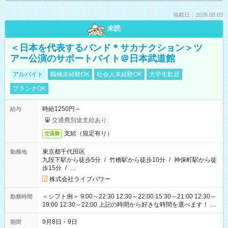
掲載日：2026.08.03
未読
＜日本を代表するバンド＊サカナクション＞ツ
アー公演のサポートバイト＠日本武道館
アルバイト
職種未経験OK
社会人未経験OK
大学生歓迎
ブランクOK
時給1250円～
給与
交通費別途支給あり
支給（規定有り）
交通費
東京都千代田区
勤務地
九段下駅から徒歩5分
/
竹橋駅から徒歩10分
/
神保町駅から徒
歩15分
/
…
株式会社ライブパワー
＜シフト例＞ 9:00～22:30 12:30～22:00 15:30～21:00 12:30～
勤務時間
19:00 12:30～22:00 上記の時間から好きな時間を選べます！ ※
時間は変更となる可能性があります
9月8日・9日
期間