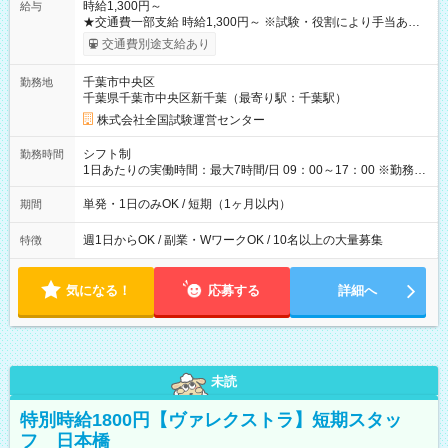
時給1,300円～
給与
★交通費一部支給 時給1,300円～ ※試験・役割により手当あり
※勤務回数により昇給あり 【即給（前払い）オプションあ
交通費別途支給あり
り！】 希望される場合、勤務から1週間ほどで給与の一部を受け
取れます。 ※手数料418円がかかります。 【過去試験日の収入
千葉市中央区
勤務地
例】 ・河合塾模擬試験 8:30～17:30（休憩1時間） 時給1,300円
千葉県千葉市中央区新千葉（最寄り駅：千葉駅）
×8時間＝日収10,400円＋交通費 ※当日の役割により時給＋100
円の場合あり ・国家試験 7:00～13:30（休憩なし） 時給1,300
株式会社全国試験運営センター
円（役割手当＋100円）×6時間＝日収8,400円＋交通費 【試用期
間】試用期間なし
シフト制
勤務時間
1日あたりの実働時間：最大7時間/日 09：00～17：00 ※勤務時
間は 試験により異なります。
単発・1日のみOK / 短期（1ヶ月以内）
期間
週1日からOK / 副業・WワークOK / 10名以上の大量募集
特徴
気になる！
応募する
詳細へ
未読
特別時給1800円【ヴァレクストラ】短期スタッ
フ 日本橋