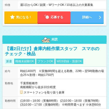
週1日からOK / 副業・WワークOK / 10名以上の大量募集
特徴
気になる！
応募する
詳細へ
未読
【週2日だけ】倉庫内軽作業スタッフ スマホの
チェック・検品
派遣
職種未経験OK
ブランクOK
WEB登録・面接OK
時給1400円 ※実働8時間を超える勤務、22時～翌5時勤務の場
給与
合25％割増：時給1750円
千葉県船橋市
勤務地
南船橋駅から徒歩10分程度
スマートフォンを取り扱う倉庫
(1)9:00～18:00（実働8時間） (2)10:00～18:00（実働7時間）
勤務時間
(3)10:00～17:00（実働6時間） ※時間帯選べます ※休憩60分