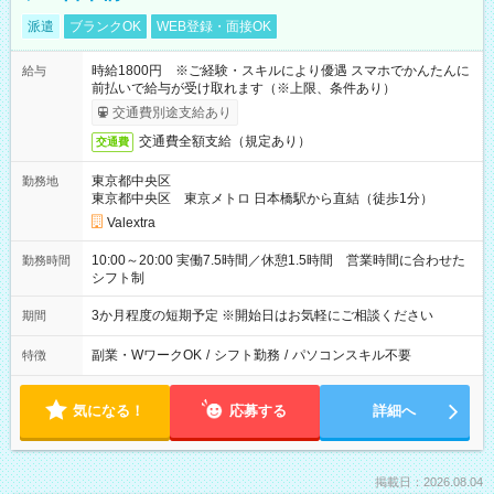
派遣
ブランクOK
WEB登録・面接OK
時給1800円 ※ご経験・スキルにより優遇 スマホでかんたんに
給与
前払いで給与が受け取れます（※上限、条件あり）
交通費別途支給あり
交通費全額支給（規定あり）
交通費
東京都中央区
勤務地
東京都中央区 東京メトロ 日本橋駅から直結（徒歩1分）
Valextra
10:00～20:00 実働7.5時間／休憩1.5時間 営業時間に合わせた
勤務時間
シフト制
3か月程度の短期予定 ※開始日はお気軽にご相談ください
期間
副業・WワークOK
/
シフト勤務
/
パソコンスキル不要
特徴
気になる！
応募する
詳細へ
掲載日：2026.08.04