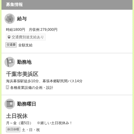
募集情報
給与
時給1800円 月収例 279,000円
交通費別途支給あり
全額支給
交通費
勤務地
千葉市美浜区
海浜幕張駅徒歩10分、幕張本郷駅民間バス14分
各種産業設備の企画・設計
勤務曜日
土日祝休
月～金（週5日） ※嬉しい土日祝休み！
土・日・祝
休日休暇