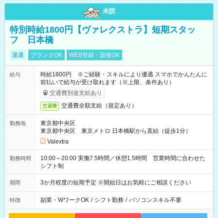
未読
特別時給1800円【ヴァレクストラ】短期スタッ
フ 日本橋
派遣
ブランクOK
WEB登録・面接OK
時給1800円 ※ご経験・スキルにより優遇 スマホでかんたんに
給与
前払いで給与が受け取れます（※上限、条件あり）
交通費別途支給あり
交通費全額支給（規定あり）
交通費
東京都中央区
勤務地
東京都中央区 東京メトロ 日本橋駅から直結（徒歩1分）
Valextra
10:00～20:00 実働7.5時間／休憩1.5時間 営業時間に合わせた
勤務時間
シフト制
3か月程度の短期予定 ※開始日はお気軽にご相談ください
期間
副業・WワークOK
/
シフト勤務
/
パソコンスキル不要
特徴