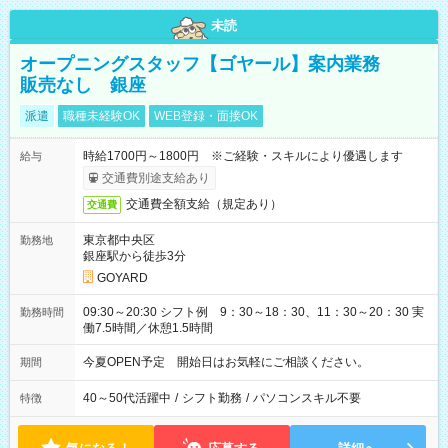
未読
オープニングスタッフ【ゴヤール】案内業務
販売なし 銀座
派遣
職種未経験OK
WEB登録・面接OK
時給1700円～1800円 ※ご経験・スキルにより優遇します
給与
交通費別途支給あり
交通費全額支給（規定あり）
交通費
東京都中央区
勤務地
銀座駅から徒歩3分
GOYARD
09:30～20:30 シフト例 9：30～18：30、11：30～20：30 実
勤務時間
働7.5時間／休憩1.5時間
今夏OPEN予定 開始日はお気軽にご相談ください。
期間
40～50代活躍中
/
シフト勤務
/
パソコンスキル不要
特徴