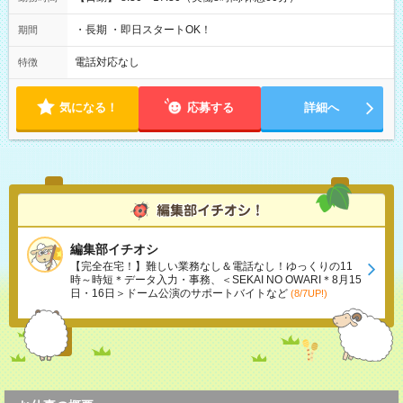
・長期 ・即日スタートOK！
期間
電話対応なし
特徴
気になる！
応募する
詳細へ
編集部イチオシ
【完全在宅！】難しい業務なし＆電話なし！ゆっくりの11
時～時短＊データ入力・事務、＜SEKAI NO OWARI＊8月15
日・16日＞ドーム公演のサポートバイトなど
(8/7UP!)