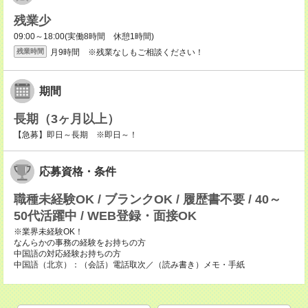
残業少
09:00～18:00(実働8時間 休憩1時間)
月9時間 ※残業なしもご相談ください！
残業時間
期間
長期（3ヶ月以上）
【急募】即日～長期 ※即日～！
応募資格・条件
職種未経験OK / ブランクOK / 履歴書不要 / 40～
50代活躍中 / WEB登録・面接OK
※業界未経験OK！
なんらかの事務の経験をお持ちの方
中国語の対応経験お持ちの方
中国語（北京）：（会話）電話取次／（読み書き）メモ・手紙