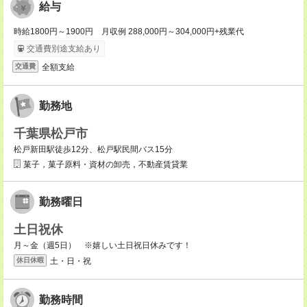
給与
時給1800円～1900円 月収例 288,000円～304,000円+残業代
交通費別途支給あり
全額支給
交通費
勤務地
千葉県松戸市
松戸新田駅徒歩12分、松戸駅民間バス15分
菓子，菓子原料・資材の卸売，不動産賃貸業
勤務曜日
土日祝休
月～金（週5日） ※嬉しい土日祝日休みです！
土・日・祝
休日休暇
勤務時間