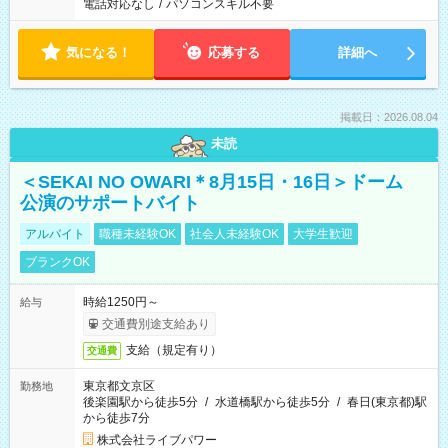
電話対応なし
/
パソコンスキル不要
気になる！
応募する
詳細へ
掲載日：2026.08.04
未読
＜SEKAI NO OWARI＊8月15日・16日＞ドーム
公演のサポートバイト
アルバイト
職種未経験OK
社会人未経験OK
大学生歓迎
ブランクOK
時給1250円～
給与
交通費別途支給あり
支給（規定有り）
交通費
東京都文京区
勤務地
後楽園駅から徒歩5分
/
水道橋駅から徒歩5分
/
春日(東京都)駅
から徒歩7分
株式会社ライブパワー