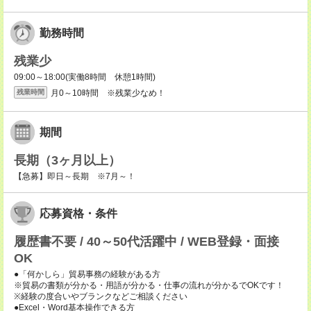
勤務時間
残業少
09:00～18:00(実働8時間 休憩1時間)
月0～10時間 ※残業少なめ！
残業時間
期間
長期（3ヶ月以上）
【急募】即日～長期 ※7月～！
応募資格・条件
履歴書不要 / 40～50代活躍中 / WEB登録・面接
OK
●「何かしら」貿易事務の経験がある方
※貿易の書類が分かる・用語が分かる・仕事の流れが分かるでOKです！
※経験の度合いやブランクなどご相談ください
●Excel・Word基本操作できる方