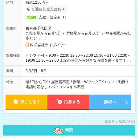
時給1250円～
給与
交通費別途支給あり
支給（規定有り）
交通費
東京都千代田区
勤務地
九段下駅から徒歩5分
/
竹橋駅から徒歩10分
/
神保町駅から徒
歩15分
/
…
株式会社ライブパワー
＜シフト例＞ 9:00～22:30 12:30～22:00 15:30～21:00 12:30～
勤務時間
19:00 12:30～22:00 上記の時間から好きな時間を選べます！ ※
時間は変更となる可能性があります
9月8日・9日
期間
週1日からOK
/
履歴書不要
/
副業・WワークOK
/
シフト勤務
/
特徴
電話対応なし
/
パソコンスキル不要
気になる！
応募する
詳細へ
掲載日：2026.08.04
未読