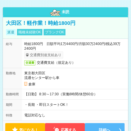
未読
大田区！軽作業！時給1800円
派遣
職種未経験OK
ブランクOK
時給1800円 日額平均1万4400円/月額30万2400円/残込39万
給与
2400円
交通費別途支給あり
交通費支給（規定あり）
交通費
東京都大田区
勤務地
流通センター駅から車
倉庫
【日勤】 8:30～17:30（実働8時間/休憩60分）
勤務時間
・長期 ・即日スタートOK！
期間
電話対応なし
特徴
気になる！
応募する
詳細へ