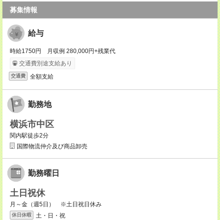
募集情報
給与
時給1750円 月収例 280,000円+残業代
交通費別途支給あり
全額支給
交通費
勤務地
横浜市中区
関内駅徒歩2分
国際物流仲介及び商品卸売
勤務曜日
土日祝休
月～金（週5日） ※土日祝日休み
土・日・祝
休日休暇