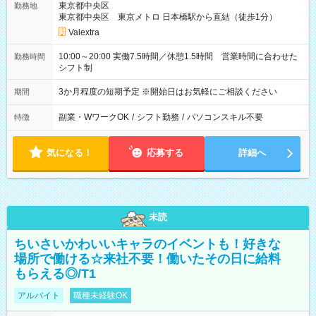
東京都中央区
勤務地
東京都中央区 東京メトロ 日本橋駅から直結（徒歩1分）
Valextra
10:00～20:00 実働7.5時間／休憩1.5時間 営業時間に合わせた
勤務時間
シフト制
3か月程度の短期予定 ※開始日はお気軽にご相談ください
期間
副業・WワークOK
/
シフト勤務
/
パソコンスキル不要
特徴
気になる！
応募する
詳細へ
未読
ちいさいかわいいキャラのイベントも！好きな
場所で働ける☆来社不要！働いたその日に給料
もらえる◎/T1
アルバイト
職種未経験OK