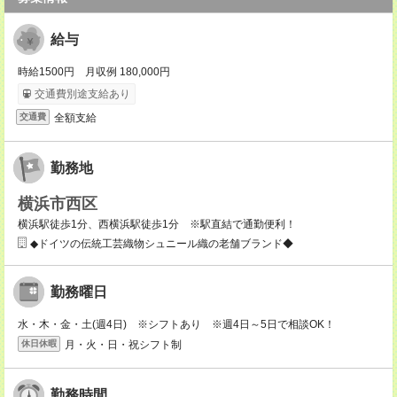
給与
時給1500円 月収例 180,000円
交通費別途支給あり
全額支給
交通費
勤務地
横浜市西区
横浜駅徒歩1分、西横浜駅徒歩1分 ※駅直結で通勤便利！
◆ドイツの伝統工芸織物シュニール織の老舗ブランド◆
勤務曜日
水・木・金・土(週4日) ※シフトあり ※週4日～5日で相談OK！
月・火・日・祝シフト制
休日休暇
勤務時間