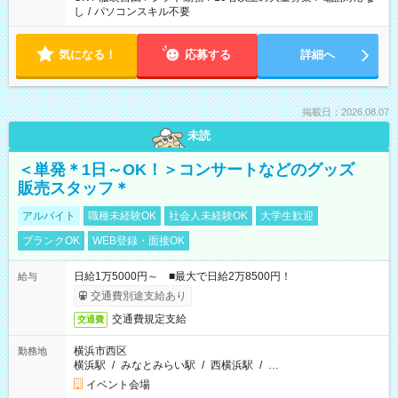
し
/
パソコンスキル不要
気になる！
応募する
詳細へ
掲載日：2026.08.07
未読
＜単発＊1日～OK！＞コンサートなどのグッズ
販売スタッフ＊
アルバイト
職種未経験OK
社会人未経験OK
大学生歓迎
ブランクOK
WEB登録・面接OK
日給1万5000円～ ■最大で日給2万8500円！
給与
交通費別途支給あり
交通費規定支給
交通費
横浜市西区
勤務地
横浜駅
/
みなとみらい駅
/
西横浜駅
/
…
イベント会場