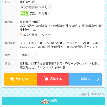
時給1250円～
給与
交通費別途支給あり
支給（規定有り）
交通費
東京都千代田区
勤務地
九段下駅から徒歩5分
/
竹橋駅から徒歩10分
/
神保町駅から徒
歩15分
/
…
株式会社ライブパワー
＜シフト例＞ 9:00～22:30 12:30～22:00 15:30～21:00 12:30～
勤務時間
19:00 12:30～22:00 上記の時間から好きな時間を選べます！ ※
時間は変更となる可能性があります
9月8日・9日
期間
週1日からOK
/
履歴書不要
/
副業・WワークOK
/
シフト勤務
/
特徴
電話対応なし
/
パソコンスキル不要
気になる！
応募する
詳細へ
掲載日：2026.08.04
未読