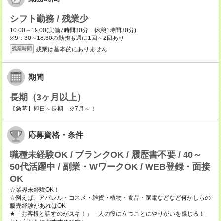
シフト勤務 / 残業少
10:00～19:00(実働7時間30分 休憩1時間30分)
※9：30～18:30の勤務も週に1回～2回あり
残業は基本的にありません！
残業時間
期間
長期（3ヶ月以上）
【急募】即日～長期 ※7月～！
応募資格・条件
職種未経験OK / ブランクOK / 履歴書不要 / 40～
50代活躍中 / 副業・WワークOK / WEB登録・面接
OK
☆業界未経験OK！
☆例えば、アパレル・コスメ・雑貨・植物・食品・家電などなど何かしらの
販売経験があればOK
★「お客様と話すのがスキ！」「人の役に立つことにやりがいを感じる！」