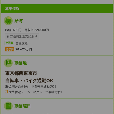
募集情報
給与
時給1600円 月収例 224,000円
交通費別途支給あり
全額支給
交通費
20～25万円
月収例
勤務地
東京都西東京市
自転車・バイク通勤OK
東伏見駅徒歩8分 ※自転車通勤OK！
大手住宅メーカーのグループ会社です♪
勤務曜日