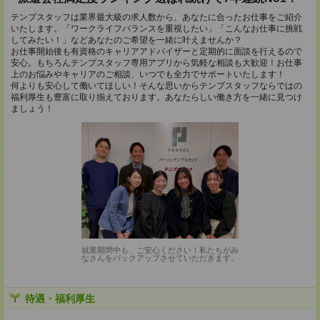
テンプスタッフは業界最大級の求人数から、あなたに合ったお仕事をご紹介
いたします。「ワークライフバランスを重視したい」「こんなお仕事に挑戦
してみたい！」などあなたのご希望を一緒に叶えませんか？
お仕事開始後も有資格のキャリアアドバイザーと定期的に面談を行えるので
安心。もちろんテンプスタッフ専用アプリから気軽な相談も大歓迎！お仕事
上のお悩みやキャリアのご相談、いつでも全力でサポートいたします！
何よりも安心して働いてほしい！そんな思いからテンプスタッフならではの
福利厚生も豊富に取り揃えております。あなたらしい働き方を一緒に見つけ
ましょう！
就業期間中も、ご安心ください！私たちがみ
なさんをバックアップさせていただきます。
待遇・福利厚生