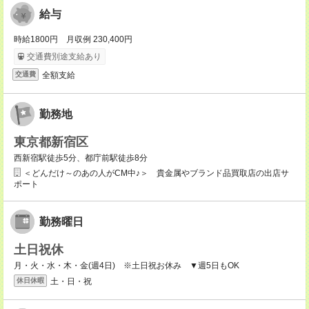
給与
時給1800円 月収例 230,400円
交通費別途支給あり
全額支給
交通費
勤務地
東京都新宿区
西新宿駅徒歩5分、都庁前駅徒歩8分
＜どんだけ～のあの人がCM中♪＞ 貴金属やブランド品買取店の出店サ
ポート
勤務曜日
土日祝休
月・火・水・木・金(週4日) ※土日祝お休み ▼週5日もOK
土・日・祝
休日休暇