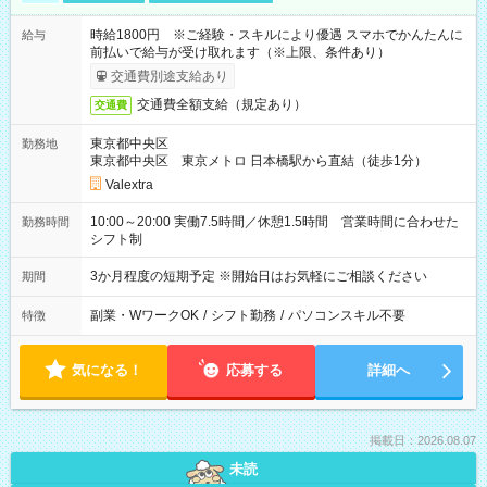
時給1800円 ※ご経験・スキルにより優遇 スマホでかんたんに
給与
前払いで給与が受け取れます（※上限、条件あり）
交通費別途支給あり
交通費全額支給（規定あり）
交通費
東京都中央区
勤務地
東京都中央区 東京メトロ 日本橋駅から直結（徒歩1分）
Valextra
10:00～20:00 実働7.5時間／休憩1.5時間 営業時間に合わせた
勤務時間
シフト制
3か月程度の短期予定 ※開始日はお気軽にご相談ください
期間
副業・WワークOK
/
シフト勤務
/
パソコンスキル不要
特徴
気になる！
応募する
詳細へ
掲載日：2026.08.07
未読