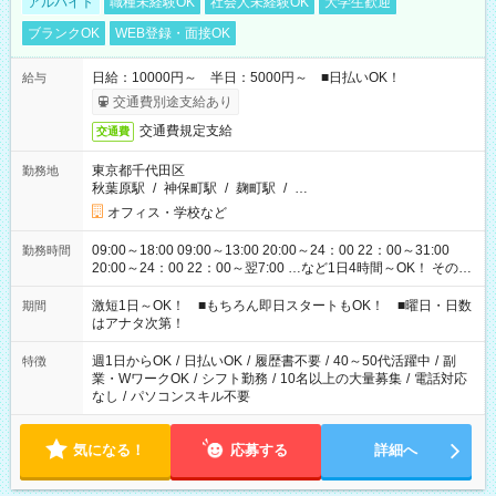
アルバイト
職種未経験OK
社会人未経験OK
大学生歓迎
ブランクOK
WEB登録・面接OK
日給：10000円～ 半日：5000円～ ■日払いOK！
給与
交通費別途支給あり
交通費規定支給
交通費
東京都千代田区
勤務地
秋葉原駅
/
神保町駅
/
麹町駅
/
…
オフィス・学校など
09:00～18:00 09:00～13:00 20:00～24：00 22：00～31:00
勤務時間
20:00～24：00 22：00～翌7:00 …など1日4時間～OK！ その他
シフトもございます！ お気軽にご相談ください！
激短1日～OK！ ■もちろん即日スタートもOK！ ■曜日・日数
期間
はアナタ次第！
週1日からOK
/
日払いOK
/
履歴書不要
/
40～50代活躍中
/
副
特徴
業・WワークOK
/
シフト勤務
/
10名以上の大量募集
/
電話対応
なし
/
パソコンスキル不要
気になる！
応募する
詳細へ