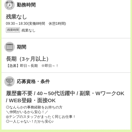
勤務時間
残業なし
09:30～18:30(実働8時間 休憩1時間)
残業なし
残業時間
期間
長期（3ヶ月以上）
【急募】即日～長期 ※即日～！
応募資格・条件
履歴書不要 / 40～50代活躍中 / 副業・WワークOK
/ WEB登録・面接OK
◎なんらかの事務経験をお持ちの方
＼仲間がいるから安心！／
◎テンプのスタッフがまったく同じお仕事！
◎一人じゃない！だから安心♪