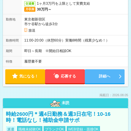
1ヶ月3万円を上限として実費支給
交通費
30万円～
月収例
東京都新宿区
勤務地
市ケ谷駅から徒歩3分
放送
11:00-20:00（休憩60分）実働8時間（残業少なめ！）
勤務時間
即日～長期 ※開始日相談OK
期間
履歴書不要
特徴
気になる！
応募する
詳細へ
掲載日：2026.08.05
未読
時給2600円＊週4日勤務＆週3日在宅！10-16
時！電話なし！補助金申請サポ
派遣
職種未経験OK
ブランクOK
WEB登録・面接OK