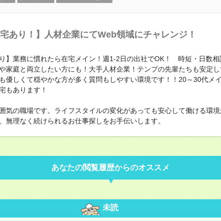
宅あり！】人材企業にてWeb領域にチャレンジ！
り】業務に慣れたら在宅メイン！週1-2日の出社でOK！ 時短・日数相
や家庭と両立したい方にも！大手人材企業！テンプの先輩たちも安定し
も優しくて穏やかな方が多く質問もしやすい環境です！！20～30代メ
宅もあります！
囲気の職場です。ライフスタイルの変化があっても安心して働ける環境
、無理なく続けられるお仕事探しをお手伝いします。
あなたの閲覧履歴からのオススメ
未読