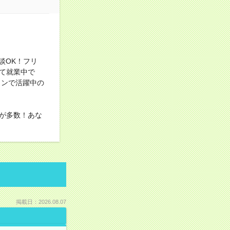
談OK！フリ
て就業中で
インで活躍中の
が多数！あな
掲載日：2026.08.07