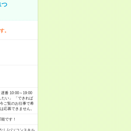
1つ
です。
番 10:00～19:00
がしたい」 「できれば
 今ご覧のお仕事で希
合は応募できません。
可能です！
なし
/
パソコンスキル