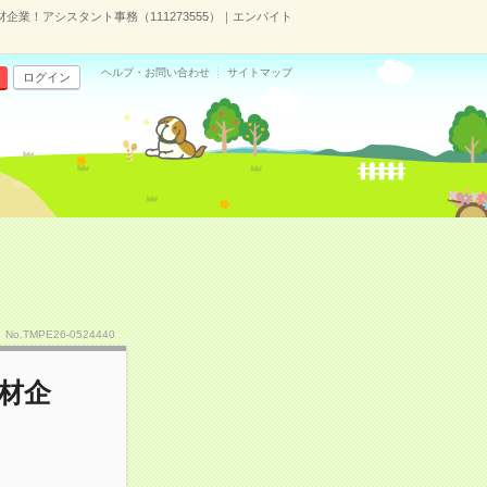
材企業！アシスタント事務（111273555）｜エンバイト
ヘルプ・お問い合わせ
サイトマップ
ログイン
No.TMPE26-0524440
人材企