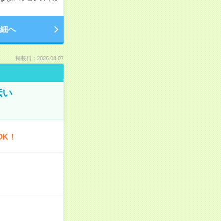
細へ
掲載日：2026.08.07
伝い
OK！