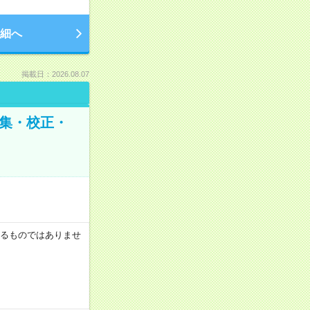
細へ
掲載日：2026.08.07
編集・校正・
証するものではありませ