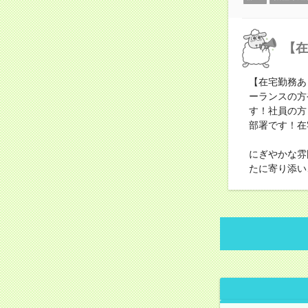
【在
【在宅勤務あ
ーランスの方
す！社員の方
部署です！在
にぎやかな雰
たに寄り添い