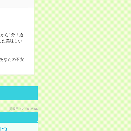
から1分！通
った美味しい
あなたの不安
掲載日：2026.08.06
1つ