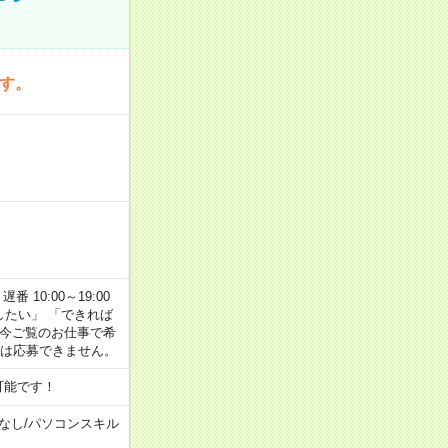
です。
番 10:00～19:00
がしたい」 「できれば
 今ご覧のお仕事で希
合は応募できません。
可能です！
なし
/
パソコンスキル