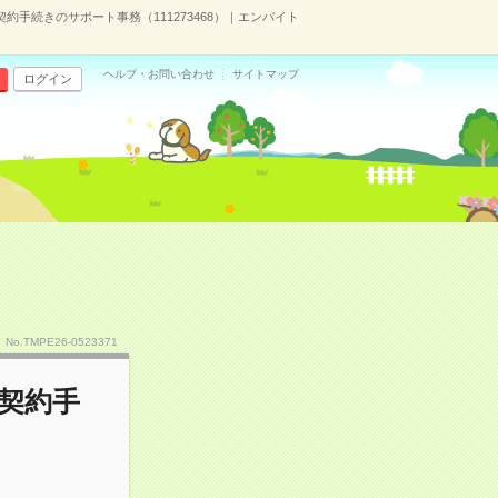
契約手続きのサポート事務（111273468）｜エンバイト
ヘルプ・お問い合わせ
サイトマップ
ログイン
No.TMPE26-0523371
！契約手