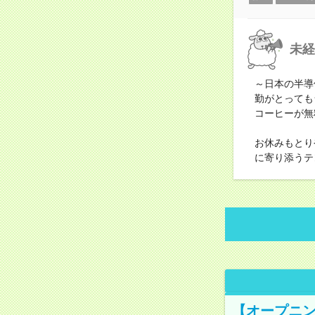
未経
～日本の半導
勤がとっても
コーヒーが無
お休みもとり
に寄り添うテ
【オープニン