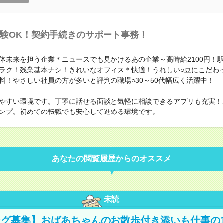
験OK！契約手続きのサポート事務！
体未来を担う企業＊ニュースでも見かけるあの企業～高時給2100円！駅
ラク！残業基本ナシ！きれいなオフィス＊快適！うれしい○豆にこだわ
料！やさしい社員の方が多いと評判の職場○30～50代幅広く活躍中！
やすい環境です。丁寧に話せる面談と気軽に相談できるアプリも充実！
ンプ。初めての転職でも安心して進める環境です。
あなたの閲覧履歴からのオススメ
未読
グ募集】おばあちゃんのお散歩付き添いも仕事の