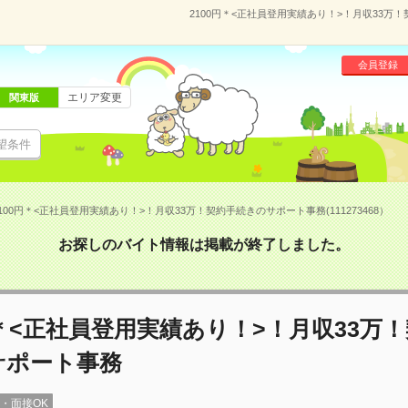
2100円＊<正社員登用実績あり！>！月収33万！
会員登録
エリア変更
関東版
望条件
100円＊<正社員登用実績あり！>！月収33万！契約手続きのサポート事務(111273468）
お探しのバイト情報は掲載が終了しました。
円＊<正社員登用実績あり！>！月収33万
サポート事務
録・面接OK