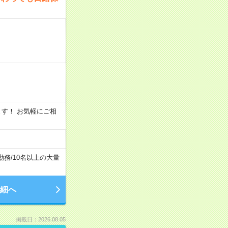
います！ お気軽にご相
勤務
/
10名以上の大量
細へ
掲載日：2026.08.05