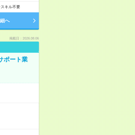
ンスキル不要
細へ
掲載日：2026.08.06
のサポート業