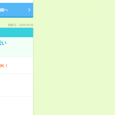
細へ
掲載日：2026.08.05
伝い
OK！