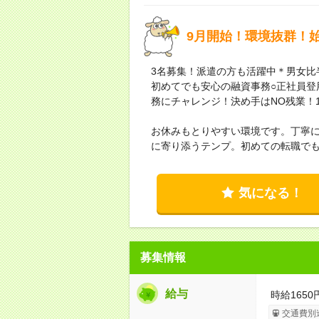
9月開始！環境抜群！
3名募集！派遣の方も活躍中＊男女比
初めてでも安心の融資事務○正社員登
務にチャレンジ！決め手はNO残業！
お休みもとりやすい環境です。丁寧
に寄り添うテンプ。初めての転職で
気になる！
募集情報
給与
時給1650
交通費別