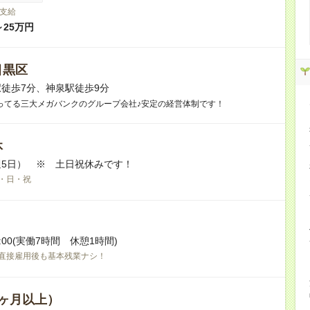
支給
～25万円
目黒区
徒歩7分、神泉駅徒歩9分
ってる三大メガバンクのグループ会社♪安定の経営体制です！
休
5日） ※ 土日祝休みです！
・日・祝
17:00(実働7時間 休憩1時間)
接雇用後も基本残業ナシ！
ヶ月以上）