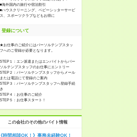
■海外国内の旅行や宿泊割引
■ハウスクリーニング、ベビーシッターサービ
ス、スポーツクラブなどもお得に
登録について
★お仕事のご紹介にはパーソルテンプスタッ
フへのご登録が必要となります。
STEP１：エン派遣またはエンバイトからパー
ソルテンプスタッフのお仕事にエントリー
STEP２：パーソルテンプスタッフからメール
または電話にて登録のご案内
STEP３：パーソルテンプスタッフへ登録手続
き
STEP４：お仕事のご紹介
STEP５：お仕事スタート！
この会社のその他のバイト情報
《時間相談OK！》事務未経験OK！