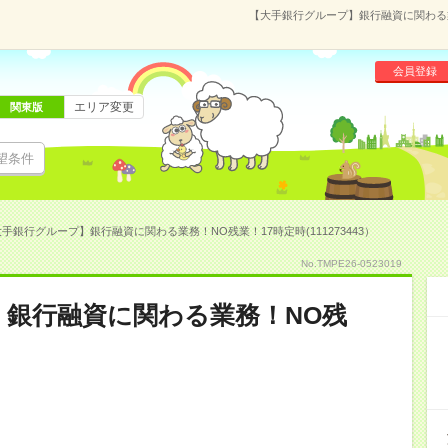
【大手銀行グループ】銀行融資に関わる業務
会員登録
エリア変更
関東版
望条件
手銀行グループ】銀行融資に関わる業務！NO残業！17時定時(111273443）
No.TMPE26-0523019
】銀行融資に関わる業務！NO残