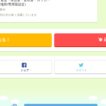
場所/専用室設定）
多め
0代の方が多く活躍しています。
なる！
シェア
ツイート