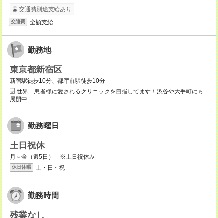
交通費別途支給あり
全額支給
交通費
勤務地
東京都新宿区
新宿駅徒歩10分、都庁前駅徒歩10分
世界一患者様に愛されるクリニックを目指してます！渋谷や大手町にも
展開中
勤務曜日
土日祝休
月～金（週5日） ※土日祝休み
土・日・祝
休日休暇
勤務時間
残業なし