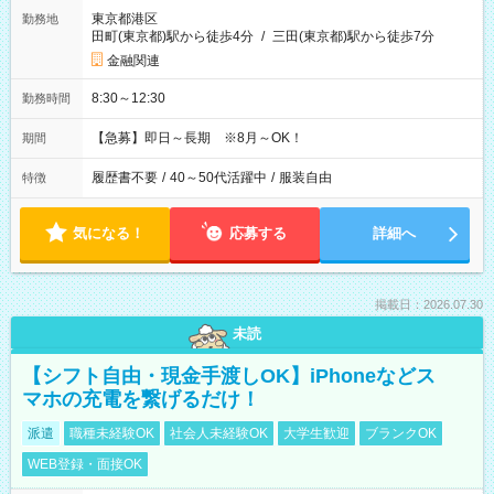
東京都港区
勤務地
田町(東京都)駅から徒歩4分
/
三田(東京都)駅から徒歩7分
金融関連
8:30～12:30
勤務時間
【急募】即日～長期 ※8月～OK！
期間
履歴書不要
/
40～50代活躍中
/
服装自由
特徴
気になる！
応募する
詳細へ
掲載日：2026.07.30
未読
【シフト自由・現金手渡しOK】iPhoneなどス
マホの充電を繋げるだけ！
派遣
職種未経験OK
社会人未経験OK
大学生歓迎
ブランクOK
WEB登録・面接OK