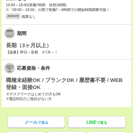
10:00～18:00(実働7時間 休憩1時間)
※「09:00～18:00」の間で実働7～8時間での開始時間調整可能！
残業なし
残業時間
期間
長期（3ヶ月以上）
【急募】即日～長期 ※7月～！
応募資格・条件
職種未経験OK / ブランクOK / 履歴書不要 / WEB
登録・面接OK
※デスクワークはじめての方もOK
※電話対応のご抵抗がない方
メール
LINE
で送る
で送る