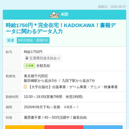
掲載日：2026.08.07
未読
時給1750円＊完全在宅！KADOKAWA！書籍デ
ータに関わるデータ入力
派遣
WEB登録・面接OK
時給1750円
給与
交通費別途支給あり
全額支給
交通費
東京都千代田区
勤務地
飯田橋駅から徒歩3分
/
九段下駅から徒歩7分
【大手出版社】出版事業・ゲーム事業・アニメ・映像事業
10:00～18:00(実働7時間 休憩1時間)
勤務時間
2026年08月下旬～長期 ※8月～！
期間
履歴書不要
/
40～50代活躍中
/
服装自由
特徴