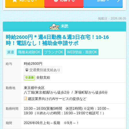
掲載日：2026.08.05
未読
時給2600円＊週4日勤務＆週3日在宅！10-16
時！電話なし！補助金申請サポ
派遣
職種未経験OK
ブランクOK
WEB登録・面接OK
時給2600円
給与
交通費別途支給あり
全額支給
交通費
東京都中央区
勤務地
八丁堀(東京都)駅から徒歩2分
/
茅場町駅から徒歩6分
建設業界向けのAIサービスの提供など
10:00～16:00(実働5時間 休憩1時間) ※定時：10:00～
勤務時間
19:00（※終わりの時間：16:00～19:00で相談可！）
2026年09月上旬～長期 ※9月～！
期間