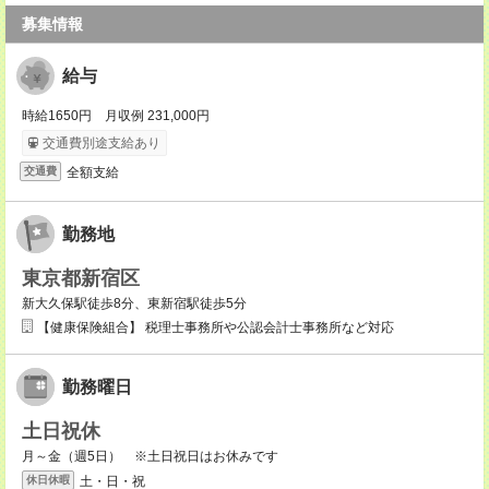
募集情報
給与
時給1650円 月収例 231,000円
交通費別途支給あり
全額支給
交通費
勤務地
東京都新宿区
新大久保駅徒歩8分、東新宿駅徒歩5分
【健康保険組合】 税理士事務所や公認会計士事務所など対応
勤務曜日
土日祝休
月～金（週5日） ※土日祝日はお休みです
土・日・祝
休日休暇