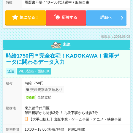
履歴書不要
/
40～50代活躍中
/
服装自由
特徴
気になる！
応募する
詳細へ
掲載日：2026.08.08
未読
時給1750円＊完全在宅！KADOKAWA！書籍デ
ータに関わるデータ入力
派遣
WEB登録・面接OK
時給1750円
給与
交通費別途支給あり
全額支給
交通費
東京都千代田区
勤務地
飯田橋駅から徒歩3分
/
九段下駅から徒歩7分
【大手出版社】出版事業・ゲーム事業・アニメ・映像事業
10:00～18:00(実働7時間 休憩1時間)
勤務時間