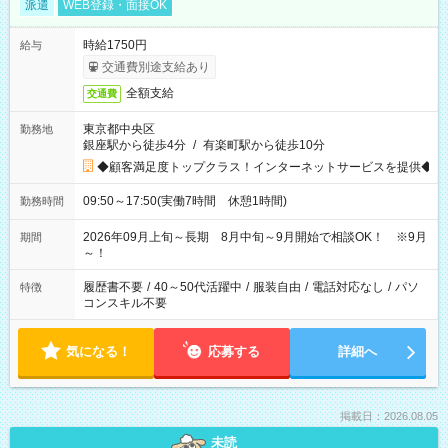
派遣
WEB登録・面接OK
時給1750円
給与
交通費別途支給あり
全額支給
交通費
東京都中央区
勤務地
銀座駅から徒歩4分
/
有楽町駅から徒歩10分
◆顧客満足度トップクラス！インターネットサービスを提供◆
09:50～17:50(実働7時間 休憩1時間)
勤務時間
2026年09月上旬～長期 8月中旬～9月開始で相談OK！ ※9月
期間
～！
履歴書不要
/
40～50代活躍中
/
服装自由
/
電話対応なし
/
パソ
特徴
コンスキル不要
気になる！
応募する
詳細へ
掲載日：2026.08.05
未読