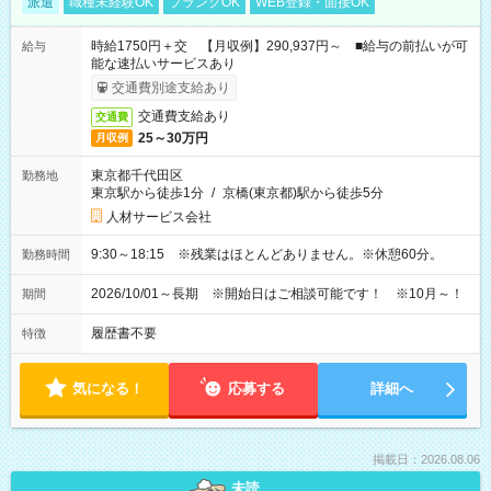
派遣
職種未経験OK
ブランクOK
WEB登録・面接OK
時給1750円＋交 【月収例】290,937円～ ■給与の前払いが可
給与
能な速払いサービスあり
交通費別途支給あり
交通費支給あり
交通費
25～30万円
月収例
東京都千代田区
勤務地
東京駅から徒歩1分
/
京橋(東京都)駅から徒歩5分
人材サービス会社
9:30～18:15 ※残業はほとんどありません。※休憩60分。
勤務時間
2026/10/01～長期 ※開始日はご相談可能です！ ※10月～！
期間
履歴書不要
特徴
気になる！
応募する
詳細へ
掲載日：2026.08.06
未読