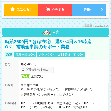
気になる！
応募する
詳細へ
掲載日：2026.08.06
未読
時給2600円＊ほぼ在宅！週3～4日＆16時迄
OK！補助金申請のサポート業務
派遣
職種未経験OK
ブランクOK
WEB登録・面接OK
時給2600円
給与
交通費別途支給あり
全額支給
交通費
東京都中央区
勤務地
八丁堀(東京都)駅から徒歩2分
/
茅場町駅から徒歩6分
建設業界向けのAIサービスの提供など
10:00～17:00(実働6時間 休憩1時間) ※定時：10:00～
勤務時間
19:00（※終わりの時間：16:00～19:00で相談可！）