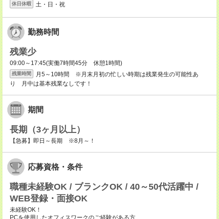
土・日・祝
休日休暇
勤務時間
残業少
09:00～17:45(実働7時間45分 休憩1時間)
月5～10時間 ※月末月初の忙しい時期は残業発生の可能性あ
残業時間
り 月中は基本残業なしです！
期間
長期（3ヶ月以上）
【急募】即日～長期 ※8月～！
応募資格・条件
職種未経験OK / ブランクOK / 40～50代活躍中 /
WEB登録・面接OK
未経験OK！
PCを使用したオフィスワークのご経験がある方