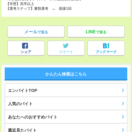
【学歴】高卒以上
【選考ステップ】書類選考 → 面接1回
メール
LINE
で送る
で送る
シェア
ツイート
ブックマーク
かんたん検索はこちら
エンバイトTOP
人気のバイト
あなたへのおすすめバイト
最近見たバイト