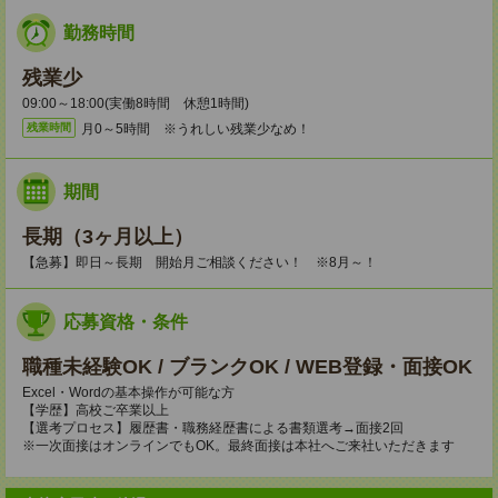
勤務時間
残業少
09:00～18:00(実働8時間 休憩1時間)
月0～5時間 ※うれしい残業少なめ！
残業時間
期間
長期（3ヶ月以上）
【急募】即日～長期 開始月ご相談ください！ ※8月～！
応募資格・条件
職種未経験OK / ブランクOK / WEB登録・面接OK
Excel・Wordの基本操作が可能な方
【学歴】高校ご卒業以上
【選考プロセス】履歴書・職務経歴書による書類選考→面接2回
※一次面接はオンラインでもOK。最終面接は本社へご来社いただきます