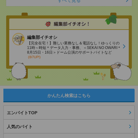
すべて見る
編集部イチオシ
【完全在宅！】難しい業務なし＆電話なし！ゆっくりの
11時～時短＊データ入力・事務、＜SEKAI NO OWARI＊
8月15日・16日＞ドーム公演のサポートバイトなど
(8/7UP!)
かんたん検索はこちら
エンバイトTOP
人気のバイト