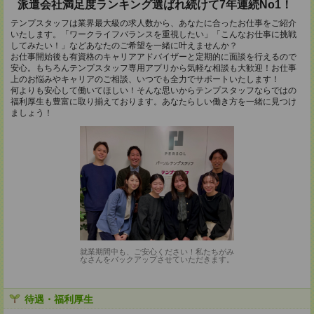
派遣会社満足度ランキング選ばれ続けて7年連続No1！
テンプスタッフは業界最大級の求人数から、あなたに合ったお仕事をご紹介
いたします。「ワークライフバランスを重視したい」「こんなお仕事に挑戦
してみたい！」などあなたのご希望を一緒に叶えませんか？
お仕事開始後も有資格のキャリアアドバイザーと定期的に面談を行えるので
安心。もちろんテンプスタッフ専用アプリから気軽な相談も大歓迎！お仕事
上のお悩みやキャリアのご相談、いつでも全力でサポートいたします！
何よりも安心して働いてほしい！そんな思いからテンプスタッフならではの
福利厚生も豊富に取り揃えております。あなたらしい働き方を一緒に見つけ
ましょう！
就業期間中も、ご安心ください！私たちがみ
なさんをバックアップさせていただきます。
待遇・福利厚生