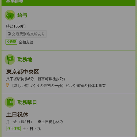
募集情報
給与
時給1650円
交通費別途支給あり
全額支給
交通費
勤務地
東京都中央区
八丁堀駅徒歩6分、新富町駅徒歩7分
【新しい街づくりの最初の一歩】ビルや建物の解体工事業
勤務曜日
土日祝休
月～金（週5日） ※土日祝お休み
土・日・祝
休日休暇