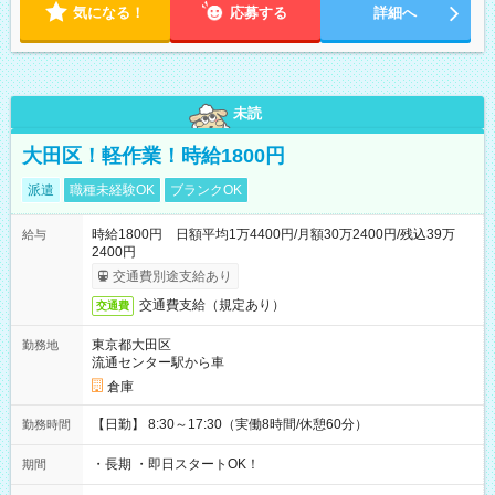
気になる！
応募する
詳細へ
未読
大田区！軽作業！時給1800円
派遣
職種未経験OK
ブランクOK
時給1800円 日額平均1万4400円/月額30万2400円/残込39万
給与
2400円
交通費別途支給あり
交通費支給（規定あり）
交通費
東京都大田区
勤務地
流通センター駅から車
倉庫
【日勤】 8:30～17:30（実働8時間/休憩60分）
勤務時間
・長期 ・即日スタートOK！
期間