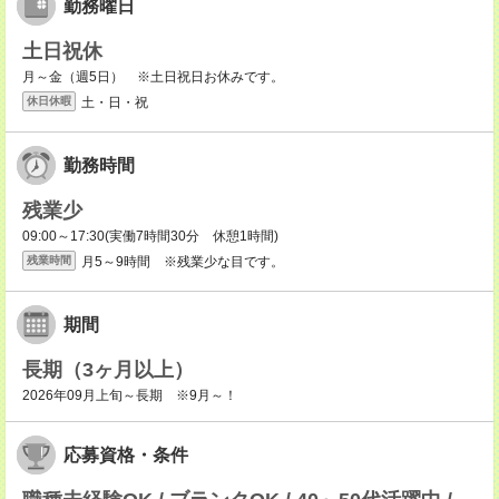
勤務曜日
土日祝休
月～金（週5日） ※土日祝日お休みです。
土・日・祝
休日休暇
勤務時間
残業少
09:00～17:30(実働7時間30分 休憩1時間)
月5～9時間 ※残業少な目です。
残業時間
期間
長期（3ヶ月以上）
2026年09月上旬～長期 ※9月～！
応募資格・条件