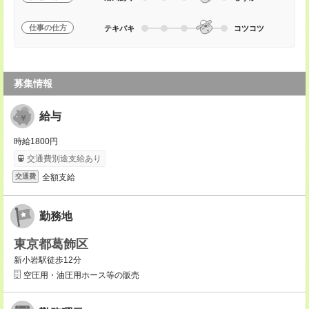
仕事の仕方
テキパキ
コツコツ
募集情報
給与
時給1800円
交通費別途支給あり
全額支給
交通費
勤務地
東京都葛飾区
新小岩駅徒歩12分
空圧用・油圧用ホース等の販売