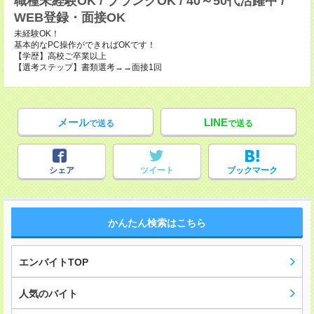
職種未経験OK / ブランクOK / 40～50代活躍中 /
WEB登録・面接OK
未経験OK！
基本的なPC操作ができればOKです！
【学歴】高校ご卒業以上
【選考ステップ】書類選考→→面接1回
メール
LINE
で送る
で送る
シェア
ツイート
ブックマーク
かんたん検索はこちら
エンバイトTOP
人気のバイト