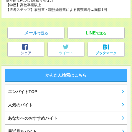
基本的なPC入力業務可能な方
【学歴】高校卒業以上
【選考ステップ】履歴書・職務経歴書による書類選考→面接1回
メール
LINE
で送る
で送る
シェア
ツイート
ブックマーク
かんたん検索はこちら
エンバイトTOP
人気のバイト
あなたへのおすすめバイト
最近見たバイト