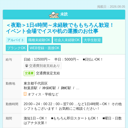
掲載日：2026.08.05
未読
＜夜勤＞1日4時間～未経験でももちろん歓迎！
イベント会場でイスや机の運搬のお仕事
アルバイト
職種未経験OK
社会人未経験OK
大学生歓迎
ブランクOK
WEB登録・面接OK
日給：12500円～ 半日：5000円～ ■日払いOK！
給与
交通費別途支給あり
交通費規定支給
交通費
東京都千代田区
勤務地
秋葉原駅
/
神保町駅
/
麹町駅
/
…
オフィス・学校など
20:00～24：00 22：00～翌7:00 …など1日4時間～OK！ その他
勤務時間
シフトもございます！ お気軽にご相談ください！
激短1日～OK！ ■もちろん即日スタートもOK！ ■曜日・日数
期間
はアナタ次第！