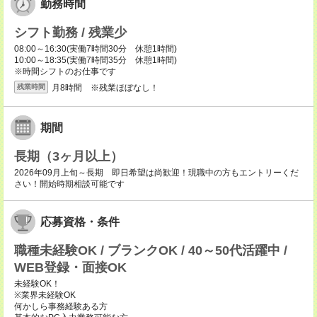
勤務時間
シフト勤務 / 残業少
08:00～16:30(実働7時間30分 休憩1時間)
10:00～18:35(実働7時間35分 休憩1時間)
※時間シフトのお仕事です
月8時間 ※残業ほぼなし！
残業時間
期間
長期（3ヶ月以上）
2026年09月上旬～長期 即日希望は尚歓迎！現職中の方もエントリーくだ
さい！開始時期相談可能です
応募資格・条件
職種未経験OK / ブランクOK / 40～50代活躍中 /
WEB登録・面接OK
未経験OK！
※業界未経験OK
何かしら事務経験ある方