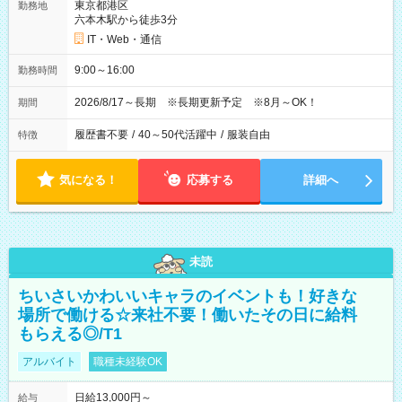
東京都港区
勤務地
六本木駅から徒歩3分
IT・Web・通信
9:00～16:00
勤務時間
2026/8/17～長期 ※長期更新予定 ※8月～OK！
期間
履歴書不要
/
40～50代活躍中
/
服装自由
特徴
気になる！
応募する
詳細へ
未読
ちいさいかわいいキャラのイベントも！好きな
場所で働ける☆来社不要！働いたその日に給料
もらえる◎/T1
アルバイト
職種未経験OK
日給13,000円～
給与