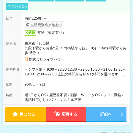
ブランクOK
時給1250円～
給与
交通費別途支給あり
支給（規定有り）
交通費
東京都千代田区
勤務地
九段下駅から徒歩5分
/
竹橋駅から徒歩10分
/
神保町駅から徒
歩15分
/
…
株式会社ライブパワー
＜シフト例＞ 9:00～22:30 12:30～22:00 15:30～21:00 12:30～
勤務時間
19:00 12:30～22:00 上記の時間から好きな時間を選べます！ ※
時間は変更となる可能性があります
9月8日・9日
期間
週1日からOK
/
履歴書不要
/
副業・WワークOK
/
シフト勤務
/
特徴
電話対応なし
/
パソコンスキル不要
気になる！
応募する
詳細へ