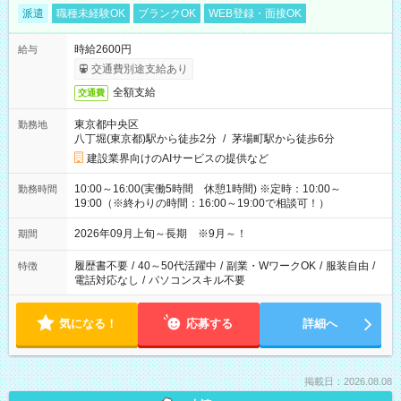
派遣
職種未経験OK
ブランクOK
WEB登録・面接OK
時給2600円
給与
交通費別途支給あり
全額支給
交通費
東京都中央区
勤務地
八丁堀(東京都)駅から徒歩2分
/
茅場町駅から徒歩6分
建設業界向けのAIサービスの提供など
10:00～16:00(実働5時間 休憩1時間) ※定時：10:00～
勤務時間
19:00（※終わりの時間：16:00～19:00で相談可！）
2026年09月上旬～長期 ※9月～！
期間
履歴書不要
/
40～50代活躍中
/
副業・WワークOK
/
服装自由
/
特徴
電話対応なし
/
パソコンスキル不要
気になる！
応募する
詳細へ
掲載日：2026.08.08