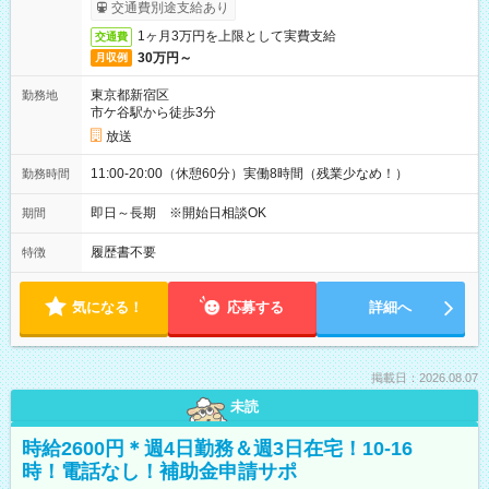
取りサービス利用可（利用条件有）
交通費別途支給あり
1ヶ月3万円を上限として実費支給
交通費
30万円～
月収例
東京都新宿区
勤務地
市ケ谷駅から徒歩3分
放送
11:00-20:00（休憩60分）実働8時間（残業少なめ！）
勤務時間
即日～長期 ※開始日相談OK
期間
履歴書不要
特徴
気になる！
応募する
詳細へ
掲載日：2026.08.07
未読
時給2600円＊週4日勤務＆週3日在宅！10-16
時！電話なし！補助金申請サポ