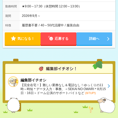
★9:00～17:30（休憩時間 12:00～13:00）
勤務時間
2026年9月～
期間
履歴書不要
/
40～50代活躍中
/
服装自由
特徴
気になる！
応募する
詳細へ
編集部イチオシ
【完全在宅！】難しい業務なし＆電話なし！ゆっくりの11
時～時短＊データ入力・事務、＜SEKAI NO OWARI＊8月15
日・16日＞ドーム公演のサポートバイトなど
(8/7UP!)