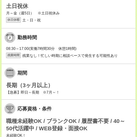
土日祝休
月～金（週5日） ※土日祝休み
土・日・祝
休日休暇
勤務時間
08:30～17:00(実働7時間30分 休憩1時間)
残業なし！忙しい時期に相談ベースで発生する可能性あり
残業時間
期間
長期（3ヶ月以上）
【急募】即日～長期 ※7月～！
応募資格・条件
職種未経験OK / ブランクOK / 履歴書不要 / 40～
50代活躍中 / WEB登録・面接OK
未経験OK！