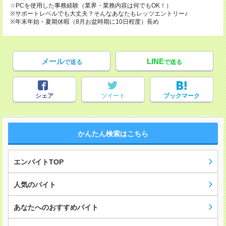
☆PCを使用した事務経験（業界・業務内容は何でもOK！）
※サポートレベルでも大丈夫？そんなあなたもレッツエントリー♪
※年末年始・夏期休暇（8月お盆時期に10日程度）長め
メール
LINE
で送る
で送る
シェア
ツイート
ブックマーク
かんたん検索はこちら
エンバイトTOP
人気のバイト
あなたへのおすすめバイト