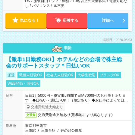
OK
/
服装自由
/
シフト勤務
/
10名以上の大量募集
/
電話対応な
し
/
パソコンスキル不要
気になる！
応募する
詳細へ
掲載日：2026.08.03
未読
【激単1日勤務OK!】ホテルなどの会場で株主総
会のサポートスタッフ＊日払いOK
派遣
職種未経験OK
社会人未経験OK
大学生歓迎
ブランクOK
WEB登録・面接OK
日給1万5000円～※実働5時間で日給7000円のお仕事もありま
給与
す ◆日払い・週払いOK！（規定あり）◆お仕事によって日給
も異なります
交通費別途支給あり
交通費別途支給あり(勤務地により異なります)
交通費
東京都三鷹市
勤務地
三鷹駅
/
三鷹台駅
/
井の頭公園駅