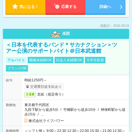
気になる！
応募する
詳細へ
掲載日：2026.08.03
未読
＜日本を代表するバンド＊サカナクション＞ツ
アー公演のサポートバイト＠日本武道館
アルバイト
職種未経験OK
社会人未経験OK
大学生歓迎
ブランクOK
時給1250円～
給与
交通費別途支給あり
支給（規定有り）
交通費
東京都千代田区
勤務地
九段下駅から徒歩5分
/
竹橋駅から徒歩10分
/
神保町駅から徒
歩15分
/
…
株式会社ライブパワー
＜シフト例＞ 9:00～22:30 12:30～22:00 15:30～21:00 12:30～
勤務時間