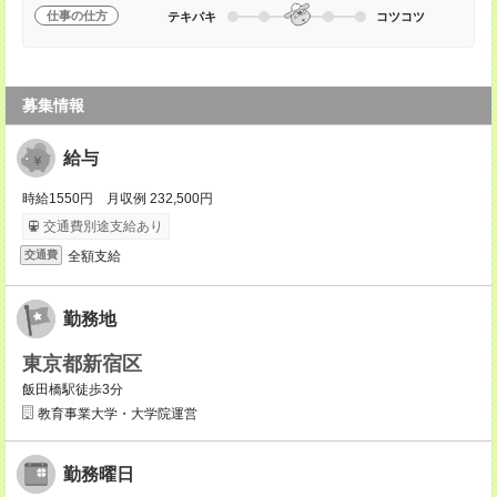
仕事の仕方
テキパキ
コツコツ
募集情報
給与
時給1550円 月収例 232,500円
交通費別途支給あり
全額支給
交通費
勤務地
東京都新宿区
飯田橋駅徒歩3分
教育事業大学・大学院運営
勤務曜日