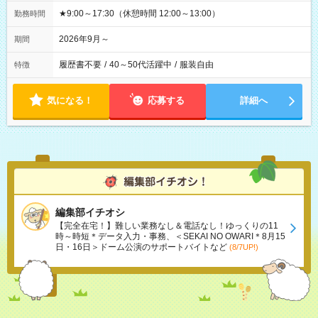
★9:00～17:30（休憩時間 12:00～13:00）
勤務時間
2026年9月～
期間
履歴書不要
/
40～50代活躍中
/
服装自由
特徴
気になる！
応募する
詳細へ
編集部イチオシ
【完全在宅！】難しい業務なし＆電話なし！ゆっくりの11
時～時短＊データ入力・事務、＜SEKAI NO OWARI＊8月15
日・16日＞ドーム公演のサポートバイトなど
(8/7UP!)