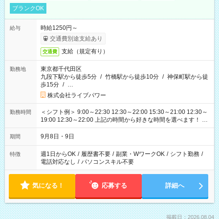
ブランクOK
時給1250円～
給与
交通費別途支給あり
支給（規定有り）
交通費
東京都千代田区
勤務地
九段下駅から徒歩5分
/
竹橋駅から徒歩10分
/
神保町駅から徒
歩15分
/
…
株式会社ライブパワー
＜シフト例＞ 9:00～22:30 12:30～22:00 15:30～21:00 12:30～
勤務時間
19:00 12:30～22:00 上記の時間から好きな時間を選べます！ ※
時間は変更となる可能性があります
9月8日・9日
期間
週1日からOK
/
履歴書不要
/
副業・WワークOK
/
シフト勤務
/
特徴
電話対応なし
/
パソコンスキル不要
気になる！
応募する
詳細へ
掲載日：2026.08.04