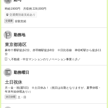
時給1900円 月収例 228,000円
交通費別途支給あり
全額支給
交通費
勤務地
東京都港区
麻布十番駅徒歩2分、赤羽橋駅徒歩8分 ※日比谷線 神谷町駅から徒歩11
分
＼不動産・中古マンションのリノベーション事業☆彡／
勤務曜日
土日祝休
月～金・祝(週5日) ※土日休み！（祝日は出勤となりますが、夏季休暇・
年末年始休暇あり♪）
土・日
休日休暇