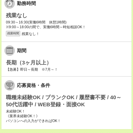
勤務時間
残業なし
09:30～16:30(実働6時間 休憩1時間)
※9:00～18:00の間で、実働6時間～時短相談OK！
残業なし！
残業時間
期間
長期（3ヶ月以上）
【急募】即日～長期 ※7月～！
応募資格・条件
職種未経験OK / ブランクOK / 履歴書不要 / 40～
50代活躍中 / WEB登録・面接OK
未経験OK！
《業界未経験OK！》
パソコンへの入力ができればOK！