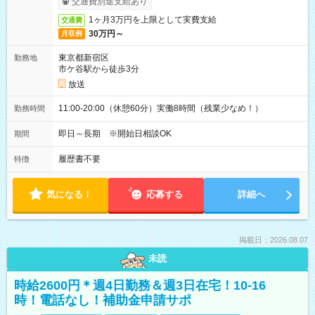
交通費別途支給あり
1ヶ月3万円を上限として実費支給
交通費
30万円～
月収例
東京都新宿区
勤務地
市ケ谷駅から徒歩3分
放送
11:00-20:00（休憩60分）実働8時間（残業少なめ！）
勤務時間
即日～長期 ※開始日相談OK
期間
履歴書不要
特徴
気になる！
応募する
詳細へ
掲載日：2026.08.07
未読
時給2600円＊週4日勤務＆週3日在宅！10-16
時！電話なし！補助金申請サポ