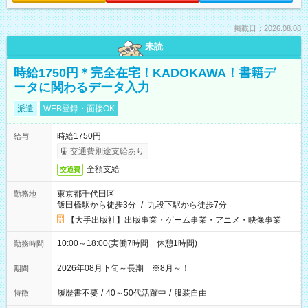
掲載日：2026.08.08
未読
時給1750円＊完全在宅！KADOKAWA！書籍デ
ータに関わるデータ入力
派遣
WEB登録・面接OK
時給1750円
給与
交通費別途支給あり
全額支給
交通費
東京都千代田区
勤務地
飯田橋駅から徒歩3分
/
九段下駅から徒歩7分
【大手出版社】出版事業・ゲーム事業・アニメ・映像事業
10:00～18:00(実働7時間 休憩1時間)
勤務時間
2026年08月下旬～長期 ※8月～！
期間
履歴書不要
/
40～50代活躍中
/
服装自由
特徴