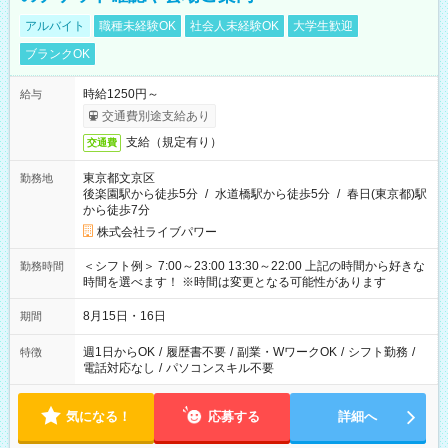
アルバイト
職種未経験OK
社会人未経験OK
大学生歓迎
ブランクOK
時給1250円～
給与
交通費別途支給あり
支給（規定有り）
交通費
東京都文京区
勤務地
後楽園駅から徒歩5分
/
水道橋駅から徒歩5分
/
春日(東京都)駅
から徒歩7分
株式会社ライブパワー
＜シフト例＞ 7:00～23:00 13:30～22:00 上記の時間から好きな
勤務時間
時間を選べます！ ※時間は変更となる可能性があります
8月15日・16日
期間
週1日からOK
/
履歴書不要
/
副業・WワークOK
/
シフト勤務
/
特徴
電話対応なし
/
パソコンスキル不要
気になる！
応募する
詳細へ