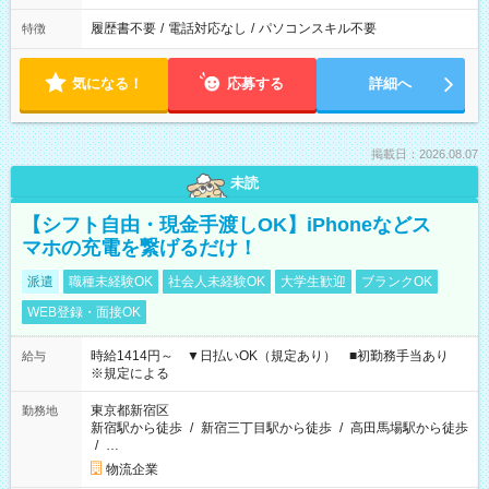
履歴書不要
/
電話対応なし
/
パソコンスキル不要
特徴
気になる！
応募する
詳細へ
掲載日：2026.08.07
未読
【シフト自由・現金手渡しOK】iPhoneなどス
マホの充電を繋げるだけ！
派遣
職種未経験OK
社会人未経験OK
大学生歓迎
ブランクOK
WEB登録・面接OK
時給1414円～ ▼日払いOK（規定あり） ■初勤務手当あり
給与
※規定による
東京都新宿区
勤務地
新宿駅から徒歩
/
新宿三丁目駅から徒歩
/
高田馬場駅から徒歩
/
…
物流企業