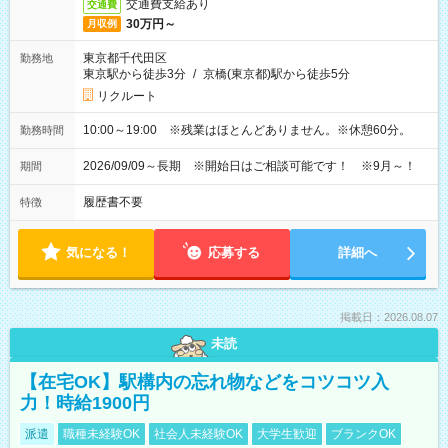
交通費支給あり
交通費
30万円～
月収例
東京都千代田区
勤務地
東京駅から徒歩3分
/
京橋(東京都)駅から徒歩5分
リクルート
10:00～19:00 ※残業はほとんどありません。※休憩60分。
勤務時間
2026/09/09～長期 ※開始日はご相談可能です！ ※9月～！
期間
履歴書不要
特徴
気になる！
応募する
詳細へ
掲載日：2026.08.07
未読
【在宅OK】駅構内の忘れ物などをコツコツ入
力！時給1900円
派遣
職種未経験OK
社会人未経験OK
大学生歓迎
ブランクOK