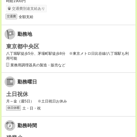
時給1900円
交通費別途支給あり
全額支給
交通費
勤務地
東京都中央区
八丁堀駅徒歩5分、茅場町駅徒歩8分 ※東京メトロ日比谷線/八丁堀駅も利
用可能
業務用調理器具の製造・販売など
勤務曜日
土日祝休
月～金（週5日） ※土日祝日お休み
土・日・祝
休日休暇
勤務時間