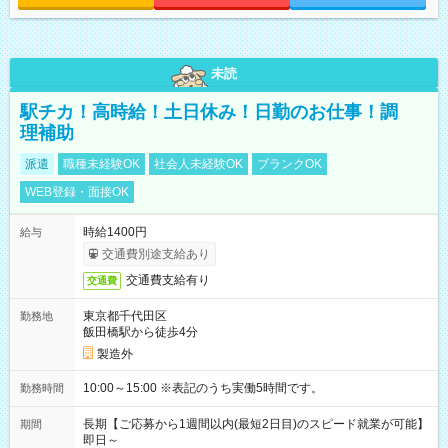
未読
駅チカ！高時給！土日休み！日勤のお仕事！調
理補助
派遣
職種未経験OK
社会人未経験OK
ブランクOK
WEB登録・面接OK
時給1400円
給与
交通費別途支給あり
交通費支給有り
交通費
東京都千代田区
勤務地
飯田橋駅から徒歩4分
製造外
10:00～15:00 ※表記のうち実働5時間です。
勤務時間
長期【ご応募から1週間以内(最短2日目)のスピード就業が可能】
期間
即日～