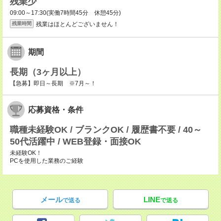
残業少
09:00～17:30(実働7時間45分 休憩45分)
残業はほとんどございません！
残業時間
期間
長期（3ヶ月以上）
【急募】即日～長期 ※7月～！
応募資格・条件
職種未経験OK / ブランクOK / 履歴書不要 / 40～
50代活躍中 / WEB登録・面接OK
未経験OK！
PCを使用した業務のご経験
メール
LINE
で送る
で送る